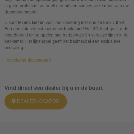
is geen probleem, zo hoeft u nooit een concessie te doen aan uw
droombadmeubel.
U kunt tevens kiezen voor de uitvoering met ons fraaie 3D-front.
Een absolute eyecatcher in uw badkamer! Het 3D-front geeft u de
mogelijkheid om te spelen met horizontale én verticale lijnen in de
badkamer. Het lijnenspel geeft het badmeubel een exclusieve
uitstraling.
Technische documenten
Vind direct een dealer bij u in de buurt
DEALERLOCATOR