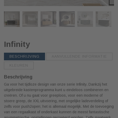
Infinity
BESCHRIJVING
AANVULLENDE INFORMATIE
KLEUREN
Beschrijving
Ga voor het tijdloze design van onze serie Infinity. Dankzij het
uitgebreide kastenprogramma kunt u eindeloos combineren en
creëren. Of u nu gaat voor greeploos, voor een moderne of
stoere greep, de XXL uitvoering, met ongelijke ladeverdeling of
zelfs voor push2open; het is allemaal mogelijk. Met de toevoeging
van een regaalkast of onderkast kunnen de meest fantastische
asymmetrische, opstellingen gecreëerd worden. Zelfs maatwerk