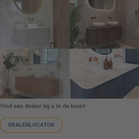
Vind een dealer bij u in de buurt
DEALERLOCATOR