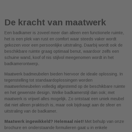
De kracht van maatwerk
Een badkamer is zoveel meer dan alleen een functionele ruimte,
het is een plek van rust en comfort waar steeds vaker wordt
gekozen voor een persoonlijke uitstraling. Daarbij wordt ook de
beschikbare ruimte graag optimaal benut, waardoor zelfs een
schuine wand, koof of nis stijlvol meegenomen wordt in het
badkamerontwerp.
Maatwerk badmeubelen bieden hiervoor de ideale oplossing. In
tegenstelling tot standaardoplossingen worden
maatwerkmeubelen volledig afgestemd op de beschikbare ruimte
en het gewenste design. Welke badkamerstijl dan ook; met
maatwerk is vrijwel alles mogelijk. Zo ontstaat een uniek meubel
dat niet alleen praktisch is, maar ook bijdraagt aan de sfeer en
uitstraling van de badkamer.
Maatwerk ingewikkeld? Helemaal niet!
Met behulp van onze
brochure en onderstaande formulieren gaat u in enkele