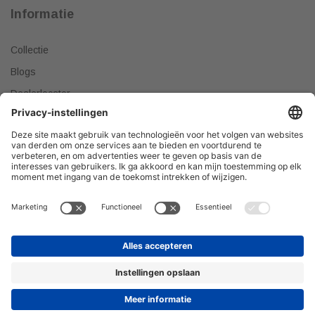
Informatie
Collectie
Blogs
Dealerlocator
Dealer worden
Meest gestelde vragen
Tips & Tricks
Onze producten verkopen?
DEALER WORDEN