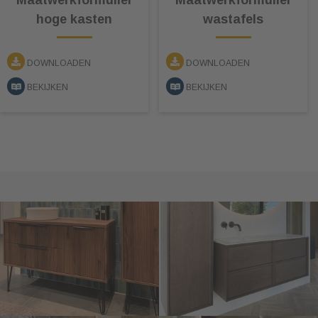
Maatwerkformulier
Maatwerkformulier
hoge kasten
wastafels
DOWNLOADEN
DOWNLOADEN
BEKIJKEN
BEKIJKEN