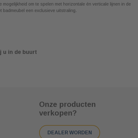
 mogelijkheid om te spelen met horizontale én verticale lijnen in de
et badmeubel een exclusieve uitstraling.
j u in de buurt
Onze producten
verkopen?
DEALER WORDEN