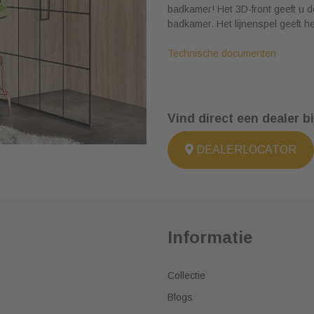
badkamer! Het 3D-front geeft u de
badkamer. Het lijnenspel geeft h
Technische documenten
Vind direct een dealer bi
DEALERLOCATOR
Informatie
Collectie
Blogs