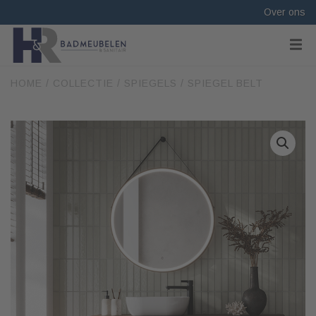
Over ons
HOME
/
COLLECTIE
/
SPIEGELS
/ SPIEGEL BELT