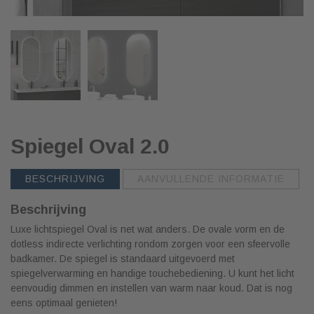
Spiegel Oval 2.0
BESCHRIJVING
AANVULLENDE INFORMATIE
Beschrijving
Luxe lichtspiegel Oval is net wat anders. De ovale vorm en de
dotless indirecte verlichting rondom zorgen voor een sfeervolle
badkamer. De spiegel is standaard uitgevoerd met
spiegelverwarming en handige touchebediening. U kunt het licht
eenvoudig dimmen en instellen van warm naar koud. Dat is nog
eens optimaal genieten!