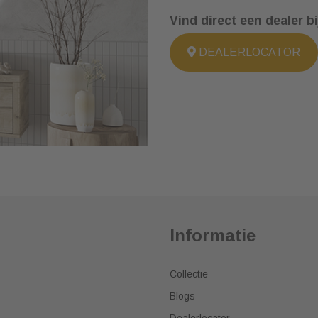
Vind direct een dealer bi
DEALERLOCATOR
Informatie
Collectie
Blogs
Dealerlocator