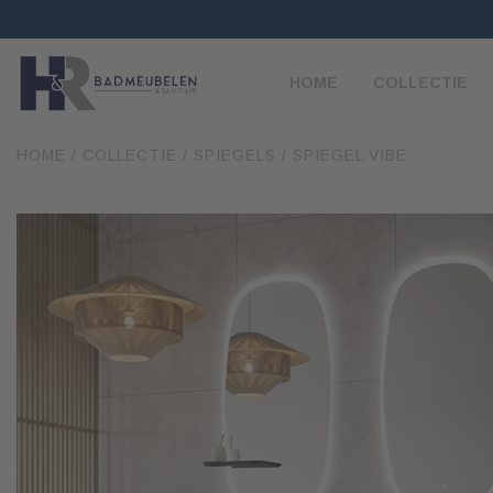
HOME
COLLECTIE
HOME
/
COLLECTIE
/
SPIEGELS
/ SPIEGEL VIBE