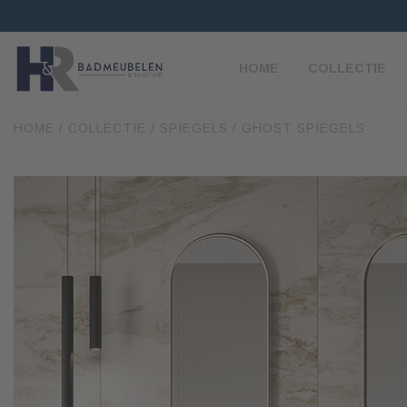
HOME
COLLECTIE
HOME
/
COLLECTIE
/
SPIEGELS
/ GHOST SPIEGELS