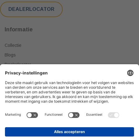
DEALERLOCATOR
Informatie
Collectie
Blogs
Dealerlocator
Dealer worden
Meest gestelde vragen
Tips & Tricks
Onze producten verkopen?