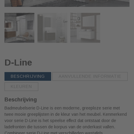
D-Line
BESCHRIJVING
AANVULLENDE INFORMATIE
KLEUREN
Beschrijving
Badmeubelserie D-Line is een moderne, greeploze serie met
twee mooie greeplijsten in de kleur van het meubel. Kenmerkend
voor serie D-Line is het speelse effect dat ontstaat door de
ladefronten die tussen de korpus van de onderkast vallen.
Combineer serie D-Line met verschilleden wastafels.