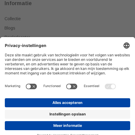
Informatie
Collectie
Blogs
Dealerlocator
Dealer worden
Meest gestelde vragen
Tips & Tricks
Onze producten verkopen?
DEALER WORDEN