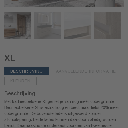
XL
BESCHRIJVING
AANVULLENDE INFORMATIE
KLEUREN
Beschrijving
Met badmeubelserie XL geniet je van nog méér opbergruimte.
Badmeubelserie XL is extra hoog en biedt maar liefst 20% meer
opbergruimte. De bovenste lade is uitgevoerd zonder
sifonuitsparing, beide lades kunnen daardoor volledig worden
benut. Daarnaast is de onderkast voorzien van twee mooie