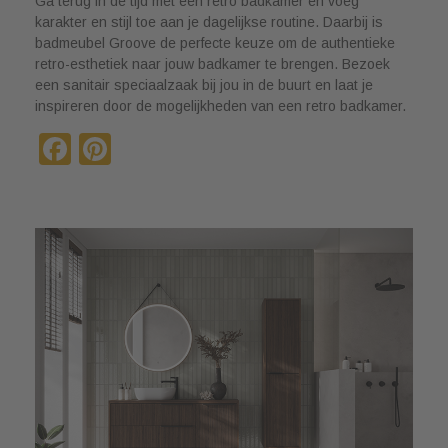
Ga terug in de tijd met een retro badkamer en voeg
karakter en stijl toe aan je dagelijkse routine. Daarbij is
badmeubel Groove de perfecte keuze om de authentieke
retro-esthetiek naar jouw badkamer te brengen. Bezoek
een sanitair speciaalzaak bij jou in de buurt en laat je
inspireren door de mogelijkheden van een retro badkamer.
Facebook
Pinterest