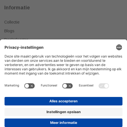
Informatie
Collectie
Blogs
Dealerlocator
Dealer worden
Meest gestelde vragen
Tips & Tricks
Onze producten verkopen?
DEALER WORDEN