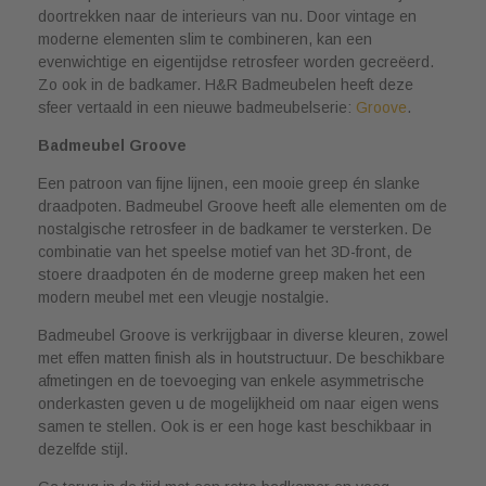
doortrekken naar de interieurs van nu. Door vintage en
moderne elementen slim te combineren, kan een
evenwichtige en eigentijdse retrosfeer worden gecreëerd.
Zo ook in de badkamer. H&R Badmeubelen heeft deze
sfeer vertaald in een nieuwe badmeubelserie:
Groove
.
Badmeubel Groove
Een patroon van fijne lijnen, een mooie greep én slanke
draadpoten. Badmeubel Groove heeft alle elementen om de
nostalgische retrosfeer in de badkamer te versterken. De
combinatie van het speelse motief van het 3D-front, de
stoere draadpoten én de moderne greep maken het een
modern meubel met een vleugje nostalgie.
Badmeubel Groove is verkrijgbaar in diverse kleuren, zowel
met effen matten finish als in houtstructuur. De beschikbare
afmetingen en de toevoeging van enkele asymmetrische
onderkasten geven u de mogelijkheid om naar eigen wens
samen te stellen. Ook is er een hoge kast beschikbaar in
dezelfde stijl.