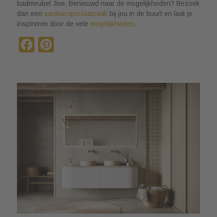
badmeubel Jive. Benieuwd naar de mogelijkheden? Bezoek
dan een
sanitairspeciaalzaak
bij jou in de buurt en laat je
inspireren door de vele
mogelijkheden
.
Facebook
Pinterest