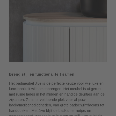
Breng stijl en functionaliteit samen
Het badmeubel Jive is dé perfecte keuze voor wie luxe en
functionaliteit wil samenbrengen. Het meubel is uitgerust
met ruime lades in het midden en handige deurtjes aan de
zijkanten. Zo is er voldoende plek voor al jouw
badkamerbenodigdheden, van grote badschuimflacons tot
handdoeken. Met Jive blijft de badkamer netjes en
georganiseerd, zonder in te leveren op stijl. Een subtiele,