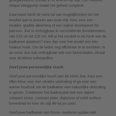
chique inleggreep maakt het geheel compleet.
Daarnaast biedt de serie tal van mogelijkheden om het
meubel aan te passen aan jouw stijl. Kies voor een
strakke, gladde afwerking of een stijlvol doorlopend 3D-
patroon. Jive is verkrijgbaar in verschillende breedtematen,
van 120 cm tot 220 cm. Wil je het meubel in de hoek van de
badkamer plaatsen? Kies dan voor het model met één
haakse hoek. Om de lades nog efficiënter in te inrichten, is
de serie Jive ook verkrijgbaar met een binnenladen, ideaal
voor de kleine toiletspullen.
Geef jouw persoonlijke touch
Geef jouw persoonlijke touch aan de serie Jive. Kies een
effen kleur voor een strakke uitstraling of ga voor een
warme houtlook om de badkamer een natuurlijke uitstraling
te geven. Combineer het badmeubel met een stijlvol
compact stone, compact plate, digistone of solid surface
bovenblad en kies de stijl die bij jou past.
Geef jouw badkamer een frisse, moderne update met