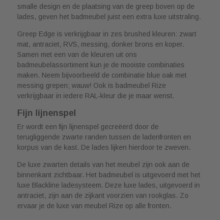
smalle design en de plaatsing van de greep boven op de
lades, geven het badmeubel juist een extra luxe uitstraling.
Greep Edge is verkrijgbaar in zes brushed kleuren: zwart
mat, antraciet, RVS, messing, donker brons en koper.
Samen met een van de kleuren uit ons
badmeubelassortiment kun je de mooiste combinaties
maken. Neem bijvoorbeeld de combinatie blue oak met
messing grepen; wauw! Ook is badmeubel Rize
verkrijgbaar in iedere RAL-kleur die je maar wenst.
Fijn lijnenspel
Er wordt een fijn lijnenspel gecreëerd door de
terugliggende zwarte randen tussen de ladenfronten en
korpus van de kast. De lades lijken hierdoor te zweven.
De luxe zwarten details van het meubel zijn ook aan de
binnenkant zichtbaar. Het badmeubel is uitgevoerd met het
luxe Blackline ladesysteem. Deze luxe lades, uitgevoerd in
antraciet, zijn aan de zijkant voorzien van rookglas. Zo
ervaar je de luxe van meubel Rize op alle fronten.