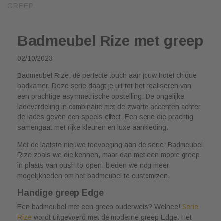
GREEP
Badmeubel Rize met greep
02/10/2023
Badmeubel Rize, dé perfecte touch aan jouw hotel chique
badkamer. Deze serie daagt je uit tot het realiseren van
een prachtige asymmetrische opstelling. De ongelijke
ladeverdeling in combinatie met de zwarte accenten achter
de lades geven een speels effect. Een serie die prachtig
samengaat met rijke kleuren en luxe aankleding.
Met de laatste nieuwe toevoeging aan de serie: Badmeubel
Rize zoals we die kennen, maar dan met een mooie greep
in plaats van push-to-open, bieden we nog meer
mogelijkheden om het badmeubel te customizen.
Handige greep Edge
Een badmeubel met een greep ouderwets? Welnee!
Serie
Rize
wordt uitgevoerd met de moderne greep Edge. Het