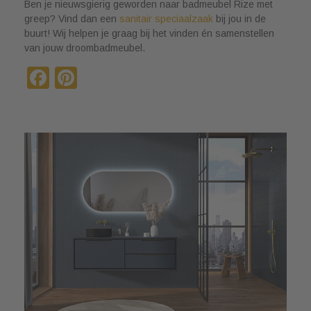
Ben je nieuwsgierig geworden naar badmeubel Rize met
greep? Vind dan een
sanitair speciaalzaak
bij jou in de
buurt! Wij helpen je graag bij het vinden én samenstellen
van jouw droombadmeubel.
Facebook
Pinterest