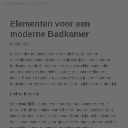
MODERNE BADKAMER
Elementen voor een
moderne Badkamer
04/05/2022
Een moderne badkamer is een plek waar rust en
ruimtelijkheid samenkomen. Vaak wordt bij een moderne
badkamer gedacht aan een witte en strakke ruimte die
vooral praktisch ingericht is. Maar met warme kleuren,
mooie lijnen en rustige accessoires kun je een moderne
badkamer creëren met een fijne sfeer. Wij helpen je daarbij.
Lichte kleuren
De ruimtelijkheid van een moderne badkamer creëer je
door gebruik te maken van lichte en naturel basiskleuren.
Naast wit kun je ook kiezen voor lichte grijs- of beigetinten.
Wil je voor wat meer kleur gaan? Kies dan voor een zachte
pasteltint. Deze rustige kleuren kunnen goed