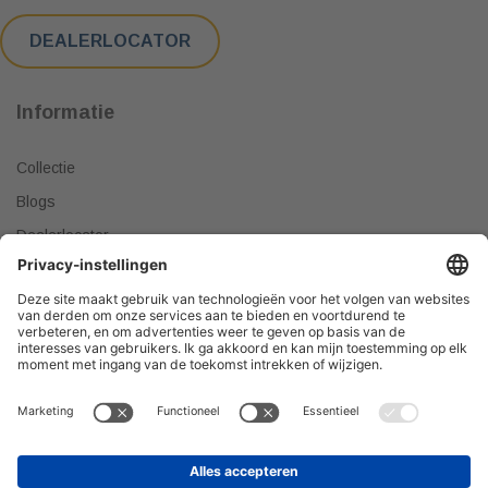
DEALERLOCATOR
Informatie
Collectie
Blogs
Dealerlocator
Dealer worden
Meest gestelde vragen
Tips & Tricks
Onze producten verkopen?