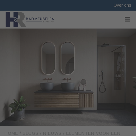
Over ons
HOME
/
BLOGS
/
NIEUWS
/
ELEMENTEN VOOR EEN