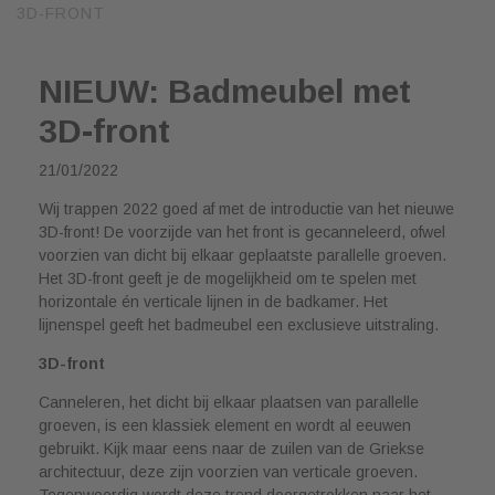
3D-FRONT
NIEUW: Badmeubel met
3D-front
21/01/2022
Wij trappen 2022 goed af met de introductie van het nieuwe
3D-front! De voorzijde van het front is gecanneleerd, ofwel
voorzien van dicht bij elkaar geplaatste parallelle groeven.
Het 3D-front geeft je de mogelijkheid om te spelen met
horizontale én verticale lijnen in de badkamer. Het
lijnenspel geeft het badmeubel een exclusieve uitstraling.
3D-front
Canneleren, het dicht bij elkaar plaatsen van parallelle
groeven, is een klassiek element en wordt al eeuwen
gebruikt. Kijk maar eens naar de zuilen van de Griekse
architectuur, deze zijn voorzien van verticale groeven.
Tegenwoordig wordt deze trend doorgetrokken naar het