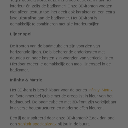
interieur én zelfs de badkamer! Onze 3D-fronten voegen
niet alleen textuur toe, het geeft ook karakter en een extra
luxe uitstraling aan de badkamer. Het 3D-front is
gemakkelijk te combineren met alle interieurstijlen.
Lijnenspel
De fronten van de badmeubelen zijn voorzien van
horizontale lijnen. De bijbehorende onderkasten met
deurtjes en hoge kasten zijn voorzien van verticale lijnen.
Hierdoor creëer je gemakkelijk een mooi lijnenspel in de
badkamer.
Infinity & Matrix
Het 3D-front is beschikbaar voor de series
Infinity
,
Matrix
en fonteinmeubel Qubic met de greeplijst in kleur van het
badmeubel. De badmeubelen met 3D-front zijn verkrijgbaar
in diverse houtstructuren en moderne effen kleuren.
Ben jij geïnspireerd door onze 3D-fronten? Zoek dan snel
een
sanitair speciaalzaak
bij jou in de buurt.