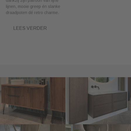
dankzij zijn patroon van fijne
lijnen, mooie greep én slanke
draadpoten dé retro charme.
LEES VERDER