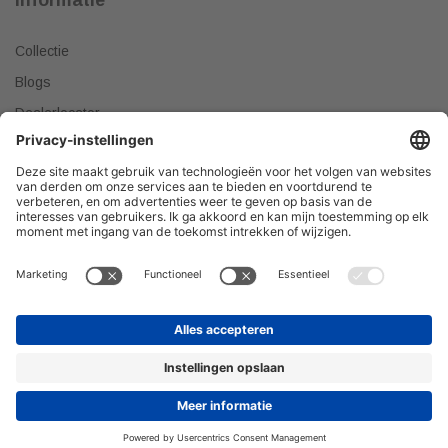
Collectie
Blogs
Dealerlocator
Dealer worden
Meest gestelde vragen
Tips & Tricks
Onze producten verkopen?
DEALER WORDEN