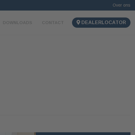
Over ons
DEALERLOCATOR
DOWNLOADS
CONTACT