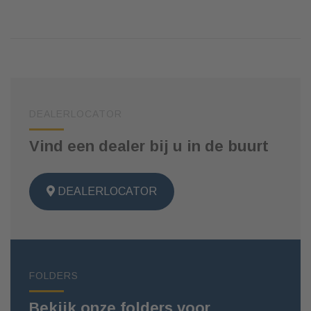
DEALERLOCATOR
Vind een dealer bij u in de buurt
DEALERLOCATOR
FOLDERS
Bekijk onze folders voor