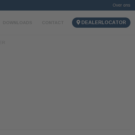
Over ons
DEALERLOCATOR
DOWNLOADS
CONTACT
VER