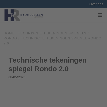
Over ons
HOME
/
TECHNISCHE TEKENINGEN SPIEGELS
/
RONDO
/
TECHNISCHE TEKENINGEN SPIEGEL RONDO
2.0
Technische tekeningen
spiegel Rondo 2.0
08/05/2024