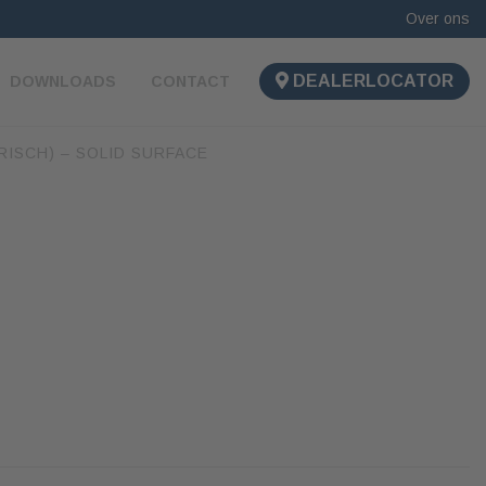
Over ons
DEALERLOCATOR
DOWNLOADS
CONTACT
ISCH) – SOLID SURFACE