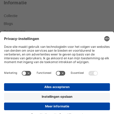
Informatie
Collectie
Blogs
Dealerlocator
Dealer worden
Meest gestelde vragen
Tips & Tricks
Onze producten verkopen?
DEALER WORDEN