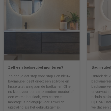
Zelf een badmeubel monteren?
Badmeubel
Zo doe je dat stap voor stap Een nieuw
Ontdek de k
badmeubel geeft direct een stijlvolle en
badkamerren
frisse uitstraling aan de badkamer. Of je
badkamerve
nu kiest voor een strak modern meubel of
onverwachte 
een warme houtlook, een correcte
schuin plafo
montage is belangrijk voor zowel de
Bij H&R Bad
uitstraling als het gebruiksgemak.
we dat een 