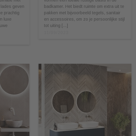
 lades geven
badkamer. Het biedt ruimte om extra uit te
ie prachtig
pakken met bijvoorbeeld tegels, sanitair
n luxe
en accessoires, om zo je persoonlijke stijl
euwe
tot uiting […]
11/09/2023