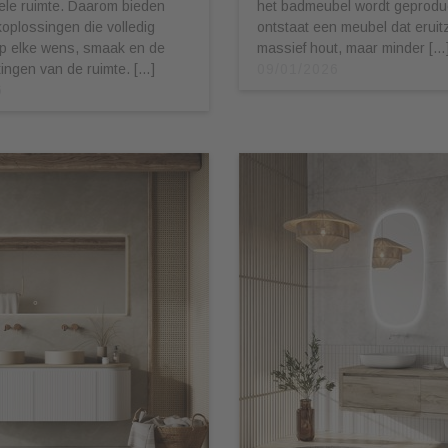
ele ruimte. Daarom bieden
het badmeubel wordt geprodu
oplossingen die volledig
ontstaat een meubel dat eruitz
op elke wens, smaak en de
massief hout, maar minder […
ingen van de ruimte. […]
09/01/2026
6