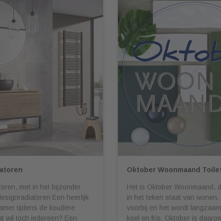
atoren
Oktober Woonmaand Toilet
oren, met in het bijzonder
Het is Oktober Woonmaand, 
designradiatoren Een heerlijk
in het teken staat van wonen.
mer tijdens de koudere
voorbij en het wordt langzaa
t wil toch iedereen? Een
koel en fris. Oktober is daar