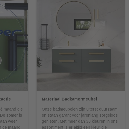
actie
Materiaal Badkamermeubel
dé maand die
Onze badmeubelen zijn uiterst duurzaam
 De zomer is
en staan garant voor jarenlang zorgeloos
maan weer
genieten. Met meer dan 30 kleuren in ons
om dé maand
assortiment is er altijd een kleur die