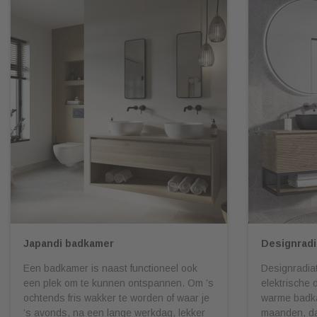
Japandi badkamer
Designradi
Een badkamer is naast functioneel ook
Designradiat
een plek om te kunnen ontspannen. Om ’s
elektrische 
ochtends fris wakker te worden of waar je
warme badka
’s avonds, na een lange werkdag, lekker
maanden, da