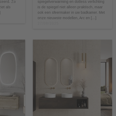
ceerd. Zo
spiegelverwarming en dotless verlichting
iet als
is de spiegel niet alleen praktisch, maar
]
ook een sfeermaker in uw badkamer. Met
onze nieuwste modellen, Arc en […]
27/08/2025