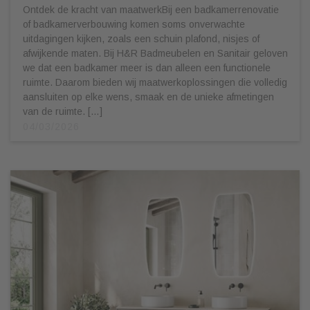
Ontdek de kracht van maatwerkBij een badkamerrenovatie
of badkamerverbouwing komen soms onverwachte
uitdagingen kijken, zoals een schuin plafond, nisjes of
afwijkende maten. Bij H&R Badmeubelen en Sanitair geloven
we dat een badkamer meer is dan alleen een functionele
ruimte. Daarom bieden wij maatwerkoplossingen die volledig
aansluiten op elke wens, smaak en de unieke afmetingen
van de ruimte. […]
04/03/2026