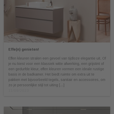
Effe(n) genieten!
Effen kleuren stralen een gevoel van tijdloze elegantie uit. Of
je nu kiest voor een klassiek witte afwerking, een grijstint of
een gedurfde kleur, effen kleuren vormen een ideale rustige
basis in de badkamer. Het biedt ruimte om extra uit te
pakken met bijvoorbeeld tegels, sanitair en accessoires, om
zo je persoonlijke stijl tot uiting […]
11/09/2023