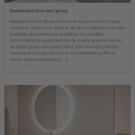
Badmeubel Rize met greep
Badmeubel Rize, dé perfecte touch aan jouw hotel chique
badkamer. Deze serie daagt je uit tot het realiseren van een
prachtige asymmetrische opstelling. De ongelijke
ladeverdeling in combinatie met de zwarte accenten achter
de lades geven een speels effect. Een serie die prachtig
samengaat met rijke kleuren en luxe aankleding. Met de
laatste nieuwe toevoeging […]
02/10/2023