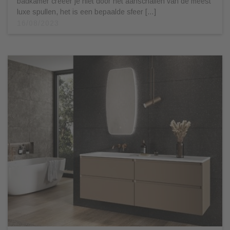
badkamer creëer je niet door het aanschaffen van de meest
luxe spullen, het is een bepaalde sfeer […]
16/08/2023