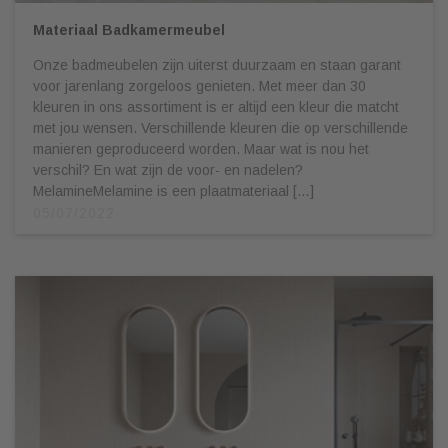
Materiaal Badkamermeubel
Onze badmeubelen zijn uiterst duurzaam en staan garant
voor jarenlang zorgeloos genieten. Met meer dan 30
kleuren in ons assortiment is er altijd een kleur die matcht
met jou wensen. Verschillende kleuren die op verschillende
manieren geproduceerd worden. Maar wat is nou het
verschil? En wat zijn de voor- en nadelen?
MelamineMelamine is een plaatmateriaal […]
05/07/2022