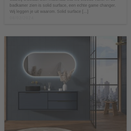
badkamer zien is solid surface, een echte game changer.
Wij leggen je uit waarom. Solid surface […]
08/02/2024