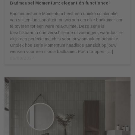
Badmeubel Momentum: elegant én functioneel
Badmeubelserie Momentum heeft een unieke combinatie
van stijl en functionaliteit, ontwerpen om elke badkamer om
te toveren tot een ware relaxruimte. Deze serie is
beschikbaar in drie verschillende uitvoeringen, waardoor er
altijd een perfecte match is voor jouw smaak en behoefte.
Ontdek hoe serie Momentum naadloos aansluit op jouw
wensen voor een mooie badkamer. Push-to-open: […]
06/08/2024