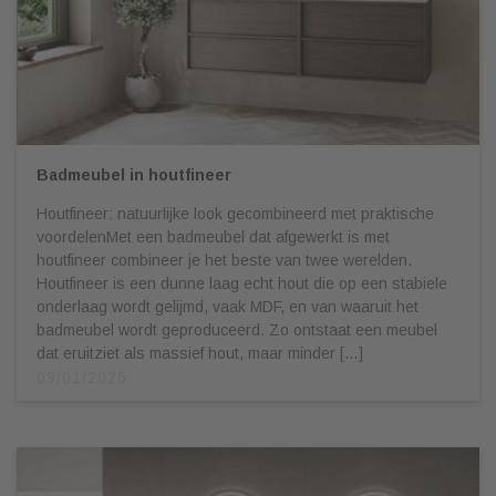
Badmeubel in houtfineer
Houtfineer: natuurlijke look gecombineerd met praktische
voordelenMet een badmeubel dat afgewerkt is met
houtfineer combineer je het beste van twee werelden.
Houtfineer is een dunne laag echt hout die op een stabiele
onderlaag wordt gelijmd, vaak MDF, en van waaruit het
badmeubel wordt geproduceerd. Zo ontstaat een meubel
dat eruitziet als massief hout, maar minder […]
09/01/2026