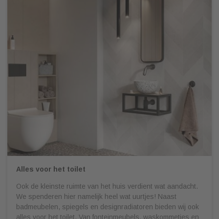
Alles voor het toilet
Ook de kleinste ruimte van het huis verdient wat aandacht.
We spenderen hier namelijk heel wat uurtjes! Naast
badmeubelen, spiegels en designradiatoren bieden wij ook
alles voor het toilet. Van fonteinmeubels, waskommetjes en