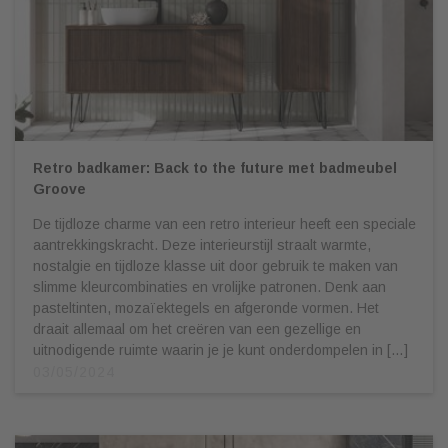
Retro badkamer: Back to the future met badmeubel
Groove
De tijdloze charme van een retro interieur heeft een speciale
aantrekkingskracht. Deze interieurstijl straalt warmte,
nostalgie en tijdloze klasse uit door gebruik te maken van
slimme kleurcombinaties en vrolijke patronen. Denk aan
pasteltinten, mozaïektegels en afgeronde vormen. Het
draait allemaal om het creëren van een gezellige en
uitnodigende ruimte waarin je je kunt onderdompelen in […]
03/05/2024