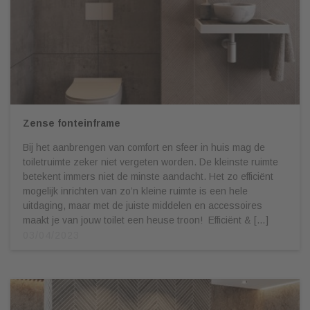
Zense fonteinframe
Bij het aanbrengen van comfort en sfeer in huis mag de
toiletruimte zeker niet vergeten worden. De kleinste ruimte
betekent immers niet de minste aandacht. Het zo efficiënt
mogelijk inrichten van zo’n kleine ruimte is een hele
uitdaging, maar met de juiste middelen en accessoires
maakt je van jouw toilet een heuse troon! Efficiënt & […]
03/04/2023