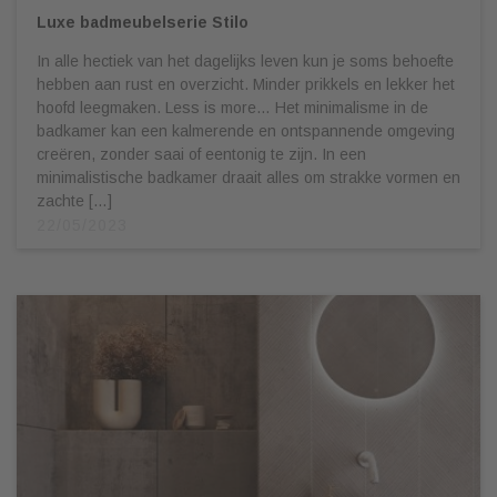
Luxe badmeubelserie Stilo
In alle hectiek van het dagelijks leven kun je soms behoefte
hebben aan rust en overzicht. Minder prikkels en lekker het
hoofd leegmaken. Less is more… Het minimalisme in de
badkamer kan een kalmerende en ontspannende omgeving
creëren, zonder saai of eentonig te zijn. In een
minimalistische badkamer draait alles om strakke vormen en
zachte […]
22/05/2023