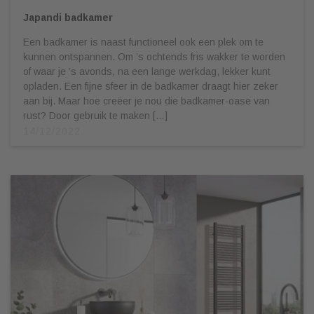
Japandi badkamer
Een badkamer is naast functioneel ook een plek om te
kunnen ontspannen. Om ’s ochtends fris wakker te worden
of waar je ’s avonds, na een lange werkdag, lekker kunt
opladen. Een fijne sfeer in de badkamer draagt hier zeker
aan bij. Maar hoe creëer je nou die badkamer-oase van
rust? Door gebruik te maken […]
14/12/2022