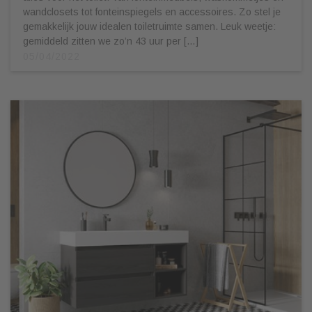
wandclosets tot fonteinspiegels en accessoires. Zo stel je
gemakkelijk jouw idealen toiletruimte samen. Leuk weetje:
gemiddeld zitten we zo’n 43 uur per […]
05/04/2022