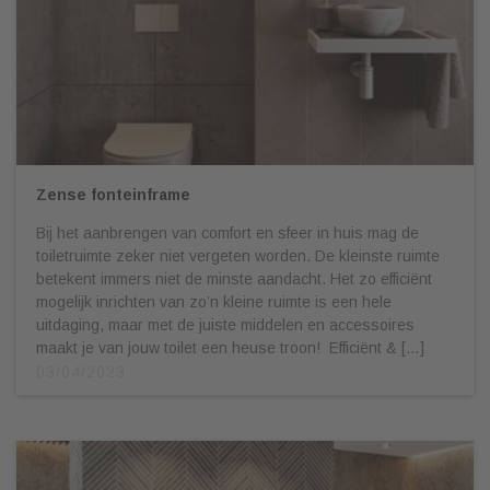
Zense fonteinframe
Bij het aanbrengen van comfort en sfeer in huis mag de
toiletruimte zeker niet vergeten worden. De kleinste ruimte
betekent immers niet de minste aandacht. Het zo efficiënt
mogelijk inrichten van zo’n kleine ruimte is een hele
uitdaging, maar met de juiste middelen en accessoires
maakt je van jouw toilet een heuse troon! Efficiënt & […]
03/04/2023