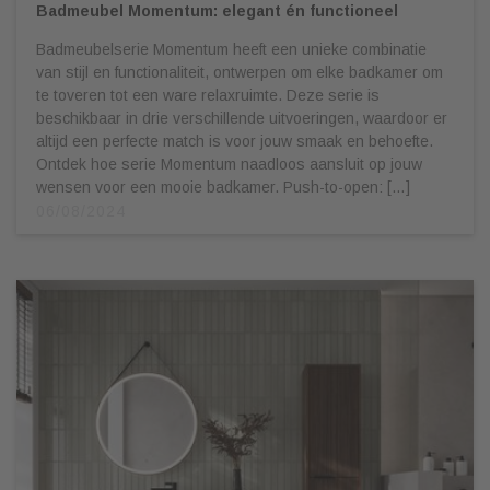
Badmeubel Momentum: elegant én functioneel
Badmeubelserie Momentum heeft een unieke combinatie
van stijl en functionaliteit, ontwerpen om elke badkamer om
te toveren tot een ware relaxruimte. Deze serie is
beschikbaar in drie verschillende uitvoeringen, waardoor er
altijd een perfecte match is voor jouw smaak en behoefte.
Ontdek hoe serie Momentum naadloos aansluit op jouw
wensen voor een mooie badkamer. Push-to-open: […]
06/08/2024