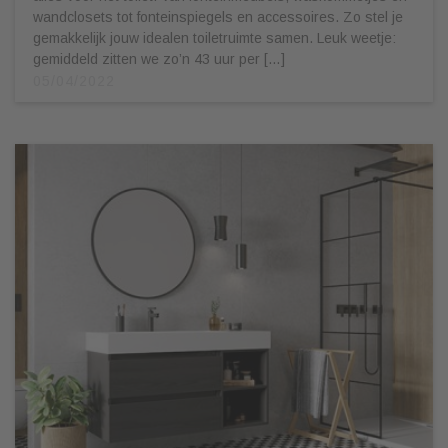
wandclosets tot fonteinspiegels en accessoires. Zo stel je
gemakkelijk jouw idealen toiletruimte samen. Leuk weetje:
gemiddeld zitten we zo’n 43 uur per […]
05/04/2022