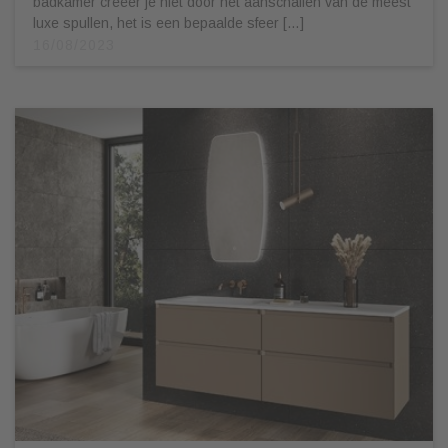
badkamer creëer je niet door het aanschaffen van de meest
luxe spullen, het is een bepaalde sfeer […]
16/08/2023