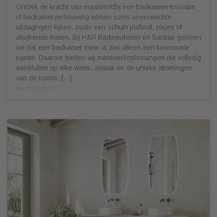
Ontdek de kracht van maatwerkBij een badkamerrenovatie
of badkamerverbouwing komen soms onverwachte
uitdagingen kijken, zoals een schuin plafond, nisjes of
afwijkende maten. Bij H&R Badmeubelen en Sanitair geloven
we dat een badkamer meer is dan alleen een functionele
ruimte. Daarom bieden wij maatwerkoplossingen die volledig
aansluiten op elke wens, smaak en de unieke afmetingen
van de ruimte. […]
04/03/2026