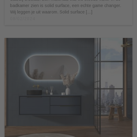
badkamer zien is solid surface, een echte game changer.
Wij leggen je uit waarom. Solid surface […]
08/02/2024