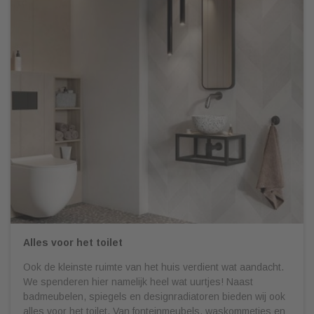
Alles voor het toilet
Ook de kleinste ruimte van het huis verdient wat aandacht.
We spenderen hier namelijk heel wat uurtjes! Naast
badmeubelen, spiegels en designradiatoren bieden wij ook
alles voor het toilet. Van fonteinmeubels, waskommetjes en