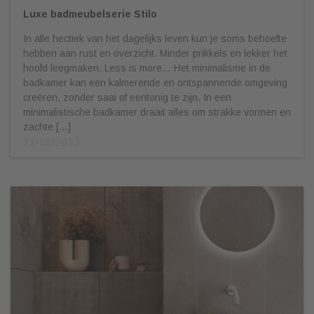
Luxe badmeubelserie Stilo
In alle hectiek van het dagelijks leven kun je soms behoefte
hebben aan rust en overzicht. Minder prikkels en lekker het
hoofd leegmaken. Less is more… Het minimalisme in de
badkamer kan een kalmerende en ontspannende omgeving
creëren, zonder saai of eentonig te zijn. In een
minimalistische badkamer draait alles om strakke vormen en
zachte […]
22/05/2023