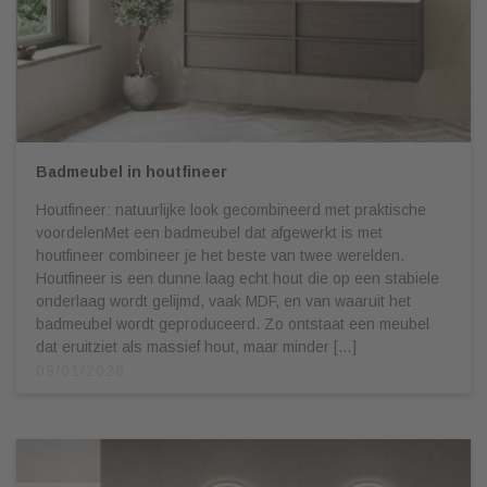
Badmeubel in houtfineer
Houtfineer: natuurlijke look gecombineerd met praktische
voordelenMet een badmeubel dat afgewerkt is met
houtfineer combineer je het beste van twee werelden.
Houtfineer is een dunne laag echt hout die op een stabiele
onderlaag wordt gelijmd, vaak MDF, en van waaruit het
badmeubel wordt geproduceerd. Zo ontstaat een meubel
dat eruitziet als massief hout, maar minder […]
09/01/2026