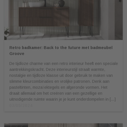
Retro badkamer: Back to the future met badmeubel
Groove
De tijdloze charme van een retro interieur heeft een speciale
aantrekkingskracht. Deze interieurstijl straalt warmte,
nostalgie en tijdloze klasse uit door gebruik te maken van
slimme kleurcombinaties en vrolijke patronen. Denk aan
pasteltinten, mozaïektegels en afgeronde vormen. Het
draait allemaal om het creëren van een gezellige en
uitnodigende ruimte waarin je je kunt onderdompelen in […]
03/05/2024