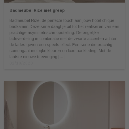
Badmeubel Rize met greep
Badmeubel Rize, dé perfecte touch aan jouw hotel chique
badkamer. Deze serie daagt je uit tot het realiseren van een
prachtige asymmetrische opstelling. De ongelijke
ladeverdeling in combinatie met de zwarte accenten achter
de lades geven een speels effect. Een serie die prachtig
samengaat met rijke kleuren en luxe aankleding. Met de
laatste nieuwe toevoeging […]
02/10/2023