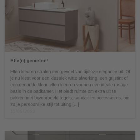
Effe(n) genieten!
Effen kleuren stralen een gevoel van tijdloze elegantie uit. Of
je nu kiest voor een klassiek witte afwerking, een grijstint of
een gedurfde kleur, effen kleuren vormen een ideale rustige
basis in de badkamer. Het biedt ruimte om extra uit te
pakken met bijvoorbeeld tegels, sanitair en accessoires, om
zo je persoonlijke stijl tot uiting […]
11/09/2023