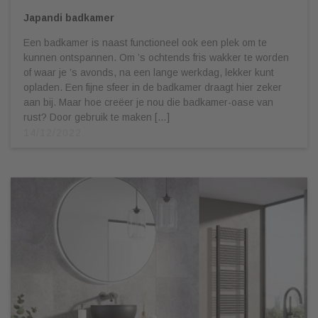
Japandi badkamer
Een badkamer is naast functioneel ook een plek om te
kunnen ontspannen. Om ’s ochtends fris wakker te worden
of waar je ’s avonds, na een lange werkdag, lekker kunt
opladen. Een fijne sfeer in de badkamer draagt hier zeker
aan bij. Maar hoe creëer je nou die badkamer-oase van
rust? Door gebruik te maken […]
14/12/2022