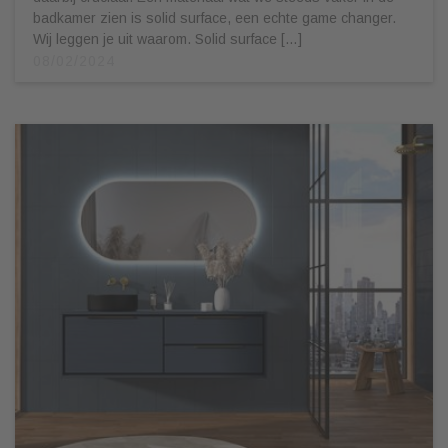
badkamer zien is solid surface, een echte game changer.
Wij leggen je uit waarom. Solid surface […]
08/02/2024