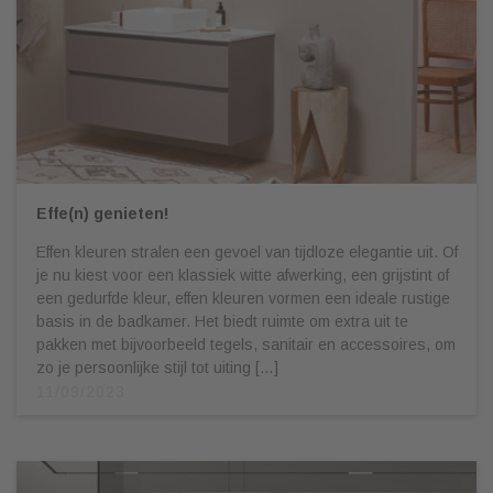
Effe(n) genieten!
Effen kleuren stralen een gevoel van tijdloze elegantie uit. Of
je nu kiest voor een klassiek witte afwerking, een grijstint of
een gedurfde kleur, effen kleuren vormen een ideale rustige
basis in de badkamer. Het biedt ruimte om extra uit te
pakken met bijvoorbeeld tegels, sanitair en accessoires, om
zo je persoonlijke stijl tot uiting […]
11/09/2023