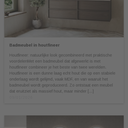
Badmeubel in houtfineer
Houtfineer: natuurlijke look gecombineerd met praktische
voordelenMet een badmeubel dat afgewerkt is met
houtfineer combineer je het beste van twee werelden.
Houtfineer is een dunne laag echt hout die op een stabiele
onderlaag wordt gelijmd, vaak MDF, en van waaruit het
badmeubel wordt geproduceerd. Zo ontstaat een meubel
dat eruitziet als massief hout, maar minder […]
09/01/2026