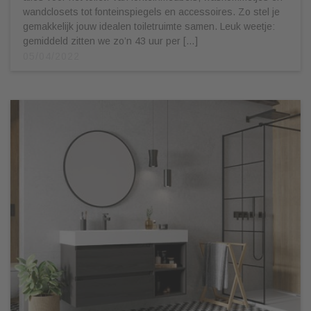
wandclosets tot fonteinspiegels en accessoires. Zo stel je
gemakkelijk jouw idealen toiletruimte samen. Leuk weetje:
gemiddeld zitten we zo’n 43 uur per […]
05/04/2022