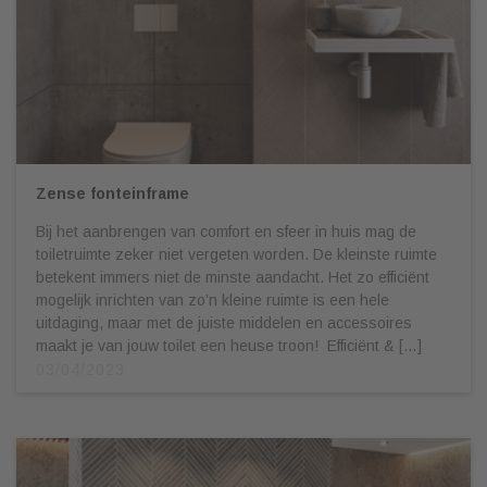
Zense fonteinframe
Bij het aanbrengen van comfort en sfeer in huis mag de
toiletruimte zeker niet vergeten worden. De kleinste ruimte
betekent immers niet de minste aandacht. Het zo efficiënt
mogelijk inrichten van zo’n kleine ruimte is een hele
uitdaging, maar met de juiste middelen en accessoires
maakt je van jouw toilet een heuse troon! Efficiënt & […]
03/04/2023