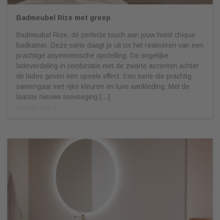
Badmeubel Rize met greep
Badmeubel Rize, dé perfecte touch aan jouw hotel chique
badkamer. Deze serie daagt je uit tot het realiseren van een
prachtige asymmetrische opstelling. De ongelijke
ladeverdeling in combinatie met de zwarte accenten achter
de lades geven een speels effect. Een serie die prachtig
samengaat met rijke kleuren en luxe aankleding. Met de
laatste nieuwe toevoeging […]
02/10/2023