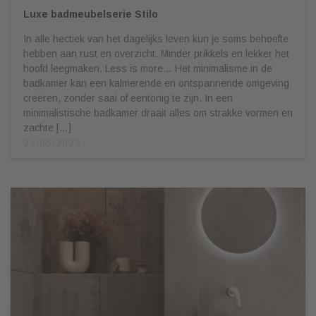
Luxe badmeubelserie Stilo
In alle hectiek van het dagelijks leven kun je soms behoefte
hebben aan rust en overzicht. Minder prikkels en lekker het
hoofd leegmaken. Less is more… Het minimalisme in de
badkamer kan een kalmerende en ontspannende omgeving
creëren, zonder saai of eentonig te zijn. In een
minimalistische badkamer draait alles om strakke vormen en
zachte […]
22/05/2023