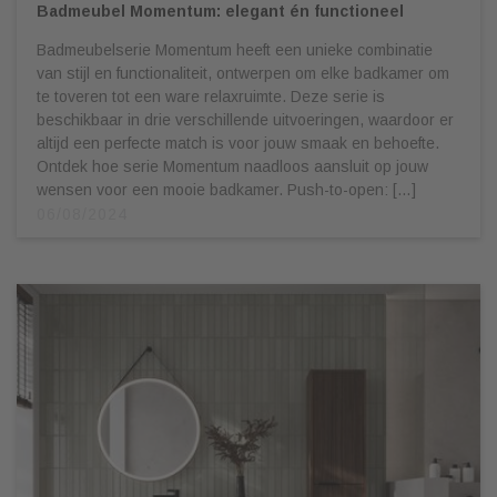
Badmeubel Momentum: elegant én functioneel
Badmeubelserie Momentum heeft een unieke combinatie
van stijl en functionaliteit, ontwerpen om elke badkamer om
te toveren tot een ware relaxruimte. Deze serie is
beschikbaar in drie verschillende uitvoeringen, waardoor er
altijd een perfecte match is voor jouw smaak en behoefte.
Ontdek hoe serie Momentum naadloos aansluit op jouw
wensen voor een mooie badkamer. Push-to-open: […]
06/08/2024