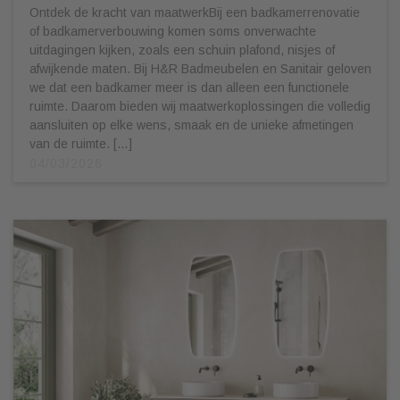
Ontdek de kracht van maatwerkBij een badkamerrenovatie
of badkamerverbouwing komen soms onverwachte
uitdagingen kijken, zoals een schuin plafond, nisjes of
afwijkende maten. Bij H&R Badmeubelen en Sanitair geloven
we dat een badkamer meer is dan alleen een functionele
ruimte. Daarom bieden wij maatwerkoplossingen die volledig
aansluiten op elke wens, smaak en de unieke afmetingen
van de ruimte. […]
04/03/2026