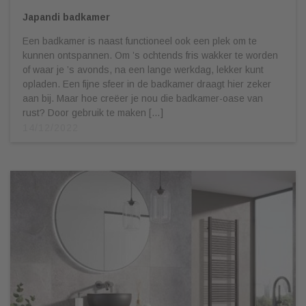
Japandi badkamer
Een badkamer is naast functioneel ook een plek om te
kunnen ontspannen. Om ’s ochtends fris wakker te worden
of waar je ’s avonds, na een lange werkdag, lekker kunt
opladen. Een fijne sfeer in de badkamer draagt hier zeker
aan bij. Maar hoe creëer je nou die badkamer-oase van
rust? Door gebruik te maken […]
14/12/2022