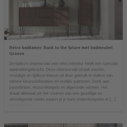
Retro badkamer: Back to the future met badmeubel
Groove
De tijdloze charme van een retro interieur heeft een speciale
aantrekkingskracht. Deze interieurstijl straalt warmte,
nostalgie en tijdloze klasse uit door gebruik te maken van
slimme kleurcombinaties en vrolijke patronen. Denk aan
pasteltinten, mozaïektegels en afgeronde vormen. Het
draait allemaal om het creëren van een gezellige en
uitnodigende ruimte waarin je je kunt onderdompelen in […]
03/05/2024