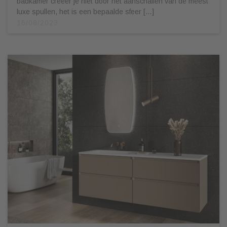
badkamer creëer je niet door het aanschaffen van de meest
luxe spullen, het is een bepaalde sfeer […]
16/08/2023