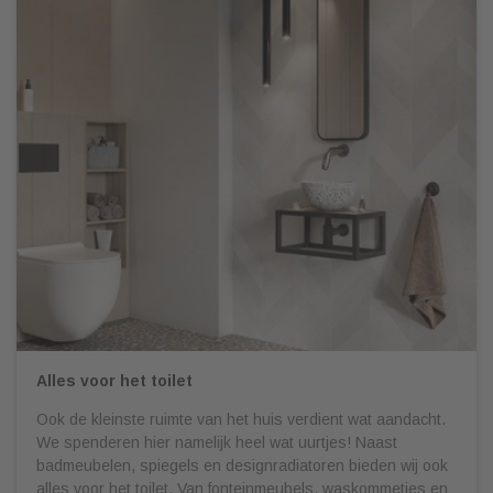
Alles voor het toilet
Ook de kleinste ruimte van het huis verdient wat aandacht.
We spenderen hier namelijk heel wat uurtjes! Naast
badmeubelen, spiegels en designradiatoren bieden wij ook
alles voor het toilet. Van fonteinmeubels, waskommetjes en