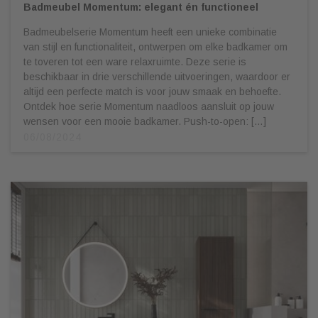
Badmeubel Momentum: elegant én functioneel
Badmeubelserie Momentum heeft een unieke combinatie
van stijl en functionaliteit, ontwerpen om elke badkamer om
te toveren tot een ware relaxruimte. Deze serie is
beschikbaar in drie verschillende uitvoeringen, waardoor er
altijd een perfecte match is voor jouw smaak en behoefte.
Ontdek hoe serie Momentum naadloos aansluit op jouw
wensen voor een mooie badkamer. Push-to-open: […]
06/08/2024