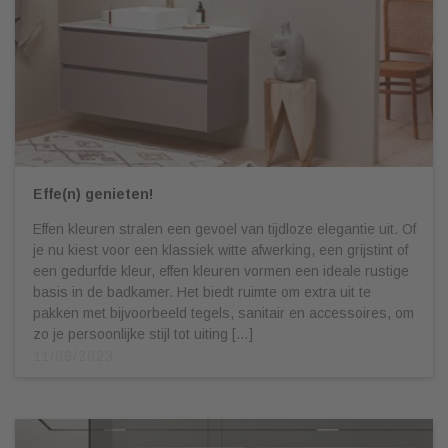
Effe(n) genieten!
Effen kleuren stralen een gevoel van tijdloze elegantie uit. Of
je nu kiest voor een klassiek witte afwerking, een grijstint of
een gedurfde kleur, effen kleuren vormen een ideale rustige
basis in de badkamer. Het biedt ruimte om extra uit te
pakken met bijvoorbeeld tegels, sanitair en accessoires, om
zo je persoonlijke stijl tot uiting […]
11/09/2023