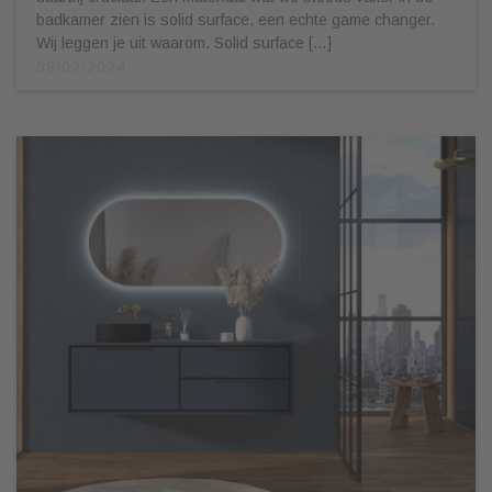
badkamer zien is solid surface, een echte game changer.
Wij leggen je uit waarom. Solid surface […]
08/02/2024