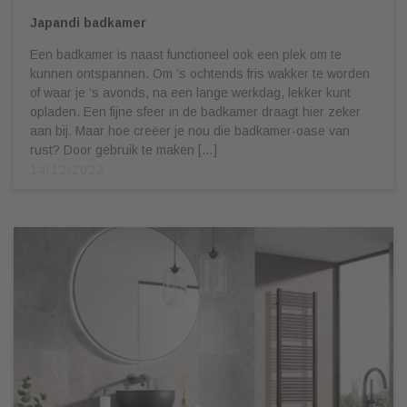
Japandi badkamer
Een badkamer is naast functioneel ook een plek om te
kunnen ontspannen. Om ’s ochtends fris wakker te worden
of waar je ’s avonds, na een lange werkdag, lekker kunt
opladen. Een fijne sfeer in de badkamer draagt hier zeker
aan bij. Maar hoe creëer je nou die badkamer-oase van
rust? Door gebruik te maken […]
14/12/2022