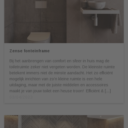
Zense fonteinframe
Bij het aanbrengen van comfort en sfeer in huis mag de
toiletruimte zeker niet vergeten worden. De kleinste ruimte
betekent immers niet de minste aandacht. Het zo efficiënt
mogelijk inrichten van zo’n kleine ruimte is een hele
uitdaging, maar met de juiste middelen en accessoires
maakt je van jouw toilet een heuse troon! Efficiënt & […]
03/04/2023