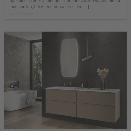
badkamer creëer je niet door het aanschaffen van de meest
luxe spullen, het is een bepaalde sfeer […]
16/08/2023