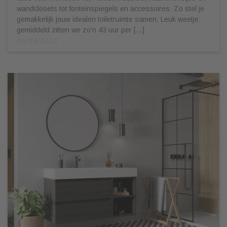
wandclosets tot fonteinspiegels en accessoires. Zo stel je
gemakkelijk jouw idealen toiletruimte samen. Leuk weetje:
gemiddeld zitten we zo’n 43 uur per […]
05/04/2022