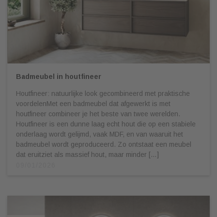
Badmeubel in houtfineer
Houtfineer: natuurlijke look gecombineerd met praktische
voordelenMet een badmeubel dat afgewerkt is met
houtfineer combineer je het beste van twee werelden.
Houtfineer is een dunne laag echt hout die op een stabiele
onderlaag wordt gelijmd, vaak MDF, en van waaruit het
badmeubel wordt geproduceerd. Zo ontstaat een meubel
dat eruitziet als massief hout, maar minder […]
09/01/2026