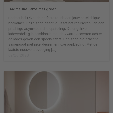
Badmeubel Rize met greep
Badmeubel Rize, dé perfecte touch aan jouw hotel chique
badkamer. Deze serie daagt je uit tot het realiseren van een
prachtige asymmetrische opstelling. De ongelijke
ladeverdeling in combinatie met de zwarte accenten achter
de lades geven een speels effect. Een serie die prachtig
samengaat met rijke kleuren en luxe aankleding. Met de
laatste nieuwe toevoeging […]
02/10/2023