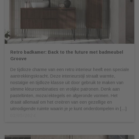
Retro badkamer: Back to the future met badmeubel
Groove
De tijdloze charme van een retro interieur heeft een speciale
aantrekkingskracht. Deze interieurstijl straalt warmte,
nostalgie en tijdloze klasse uit door gebruik te maken van
slimme kleurcombinaties en vrolijke patronen. Denk aan
pasteltinten, mozaïektegels en afgeronde vormen. Het
draait allemaal om het creëren van een gezellige en
uitnodigende ruimte waarin je je kunt onderdompelen in […]
03/05/2024