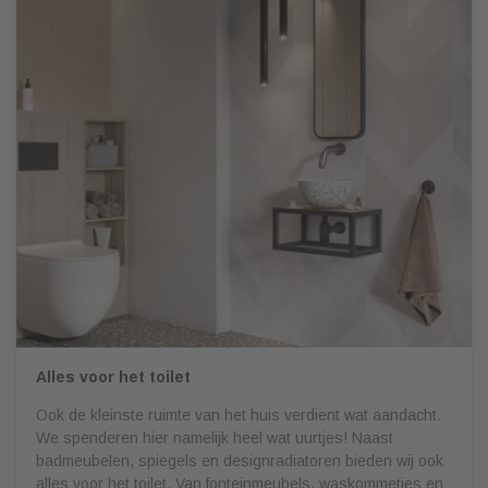
Alles voor het toilet
Ook de kleinste ruimte van het huis verdient wat aandacht.
We spenderen hier namelijk heel wat uurtjes! Naast
badmeubelen, spiegels en designradiatoren bieden wij ook
alles voor het toilet. Van fonteinmeubels, waskommetjes en