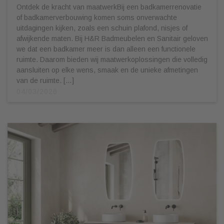
Ontdek de kracht van maatwerkBij een badkamerrenovatie
of badkamerverbouwing komen soms onverwachte
uitdagingen kijken, zoals een schuin plafond, nisjes of
afwijkende maten. Bij H&R Badmeubelen en Sanitair geloven
we dat een badkamer meer is dan alleen een functionele
ruimte. Daarom bieden wij maatwerkoplossingen die volledig
aansluiten op elke wens, smaak en de unieke afmetingen
van de ruimte. […]
04/03/2026