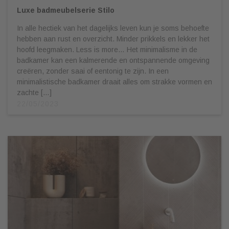
Luxe badmeubelserie Stilo
In alle hectiek van het dagelijks leven kun je soms behoefte
hebben aan rust en overzicht. Minder prikkels en lekker het
hoofd leegmaken. Less is more… Het minimalisme in de
badkamer kan een kalmerende en ontspannende omgeving
creëren, zonder saai of eentonig te zijn. In een
minimalistische badkamer draait alles om strakke vormen en
zachte […]
22/05/2023