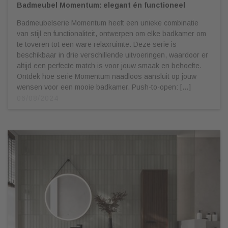
Badmeubel Momentum: elegant én functioneel
Badmeubelserie Momentum heeft een unieke combinatie
van stijl en functionaliteit, ontwerpen om elke badkamer om
te toveren tot een ware relaxruimte. Deze serie is
beschikbaar in drie verschillende uitvoeringen, waardoor er
altijd een perfecte match is voor jouw smaak en behoefte.
Ontdek hoe serie Momentum naadloos aansluit op jouw
wensen voor een mooie badkamer. Push-to-open: […]
06/08/2024