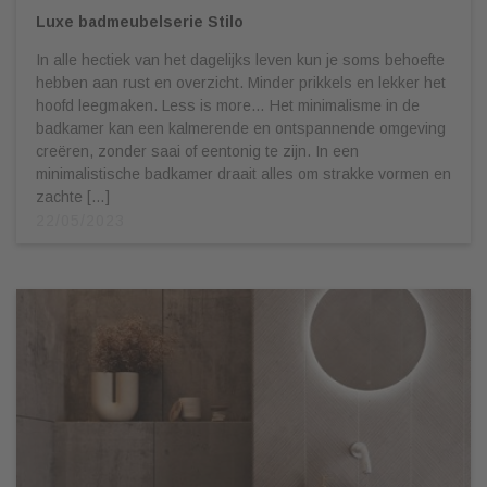
Luxe badmeubelserie Stilo
In alle hectiek van het dagelijks leven kun je soms behoefte
hebben aan rust en overzicht. Minder prikkels en lekker het
hoofd leegmaken. Less is more… Het minimalisme in de
badkamer kan een kalmerende en ontspannende omgeving
creëren, zonder saai of eentonig te zijn. In een
minimalistische badkamer draait alles om strakke vormen en
zachte […]
22/05/2023