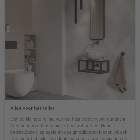
Alles voor het toilet
Ook de kleinste ruimte van het huis verdient wat aandacht.
We spenderen hier namelijk heel wat uurtjes! Naast
badmeubelen, spiegels en designradiatoren bieden wij ook
alles voor het toilet. Van fonteinmeubels, waskommetjes en