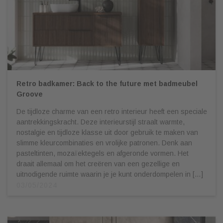
Retro badkamer: Back to the future met badmeubel
Groove
De tijdloze charme van een retro interieur heeft een speciale
aantrekkingskracht. Deze interieurstijl straalt warmte,
nostalgie en tijdloze klasse uit door gebruik te maken van
slimme kleurcombinaties en vrolijke patronen. Denk aan
pasteltinten, mozaïektegels en afgeronde vormen. Het
draait allemaal om het creëren van een gezellige en
uitnodigende ruimte waarin je je kunt onderdompelen in […]
03/05/2024