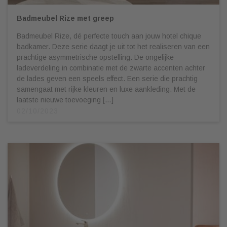
Badmeubel Rize met greep
Badmeubel Rize, dé perfecte touch aan jouw hotel chique
badkamer. Deze serie daagt je uit tot het realiseren van een
prachtige asymmetrische opstelling. De ongelijke
ladeverdeling in combinatie met de zwarte accenten achter
de lades geven een speels effect. Een serie die prachtig
samengaat met rijke kleuren en luxe aankleding. Met de
laatste nieuwe toevoeging […]
02/10/2023