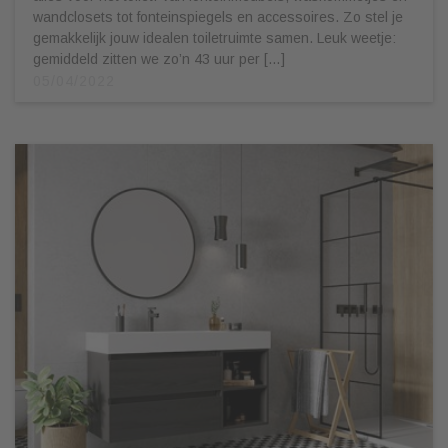
wandclosets tot fonteinspiegels en accessoires. Zo stel je
gemakkelijk jouw idealen toiletruimte samen. Leuk weetje:
gemiddeld zitten we zo’n 43 uur per […]
05/04/2022