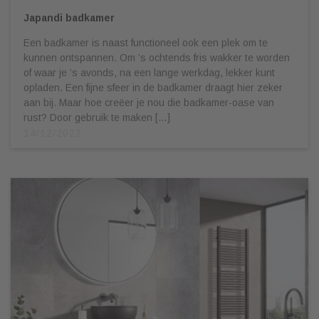
Japandi badkamer
Een badkamer is naast functioneel ook een plek om te
kunnen ontspannen. Om ’s ochtends fris wakker te worden
of waar je ’s avonds, na een lange werkdag, lekker kunt
opladen. Een fijne sfeer in de badkamer draagt hier zeker
aan bij. Maar hoe creëer je nou die badkamer-oase van
rust? Door gebruik te maken […]
14/12/2022