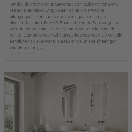
Ontdek de kracht van maatwerkBij een badkamerrenovatie
of badkamerverbouwing komen soms onverwachte
uitdagingen kijken, zoals een schuin plafond, nisjes of
afwijkende maten. Bij H&R Badmeubelen en Sanitair geloven
we dat een badkamer meer is dan alleen een functionele
ruimte. Daarom bieden wij maatwerkoplossingen die volledig
aansluiten op elke wens, smaak en de unieke afmetingen
van de ruimte. […]
04/03/2026