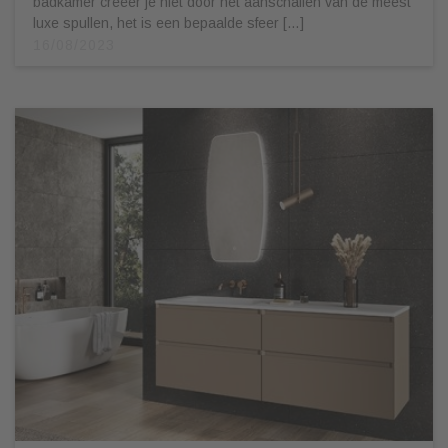
badkamer creëer je niet door het aanschaffen van de meest
luxe spullen, het is een bepaalde sfeer […]
16/08/2023