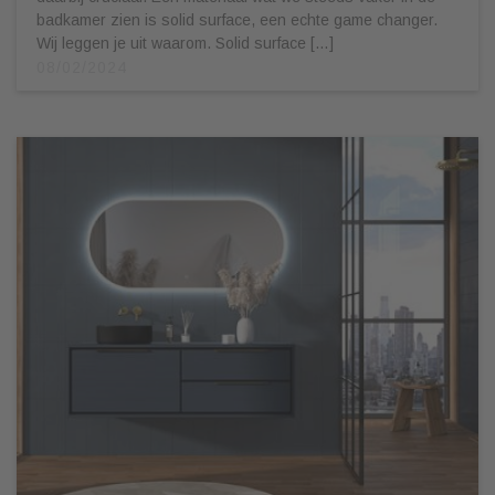
badkamer zien is solid surface, een echte game changer.
Wij leggen je uit waarom. Solid surface […]
08/02/2024