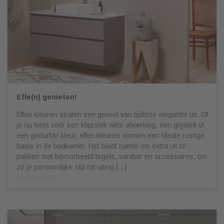
Effe(n) genieten!
Effen kleuren stralen een gevoel van tijdloze elegantie uit. Of
je nu kiest voor een klassiek witte afwerking, een grijstint of
een gedurfde kleur, effen kleuren vormen een ideale rustige
basis in de badkamer. Het biedt ruimte om extra uit te
pakken met bijvoorbeeld tegels, sanitair en accessoires, om
zo je persoonlijke stijl tot uiting […]
11/09/2023