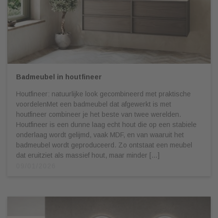
Badmeubel in houtfineer
Houtfineer: natuurlijke look gecombineerd met praktische
voordelenMet een badmeubel dat afgewerkt is met
houtfineer combineer je het beste van twee werelden.
Houtfineer is een dunne laag echt hout die op een stabiele
onderlaag wordt gelijmd, vaak MDF, en van waaruit het
badmeubel wordt geproduceerd. Zo ontstaat een meubel
dat eruitziet als massief hout, maar minder […]
09/01/2026