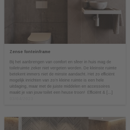
Zense fonteinframe
Bij het aanbrengen van comfort en sfeer in huis mag de
toiletruimte zeker niet vergeten worden. De kleinste ruimte
betekent immers niet de minste aandacht. Het zo efficiënt
mogelijk inrichten van zo’n kleine ruimte is een hele
uitdaging, maar met de juiste middelen en accessoires
maakt je van jouw toilet een heuse troon! Efficiënt & […]
03/04/2023