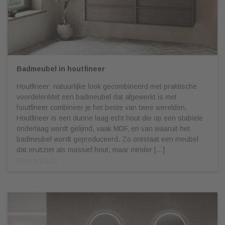
Badmeubel in houtfineer
Houtfineer: natuurlijke look gecombineerd met praktische
voordelenMet een badmeubel dat afgewerkt is met
houtfineer combineer je het beste van twee werelden.
Houtfineer is een dunne laag echt hout die op een stabiele
onderlaag wordt gelijmd, vaak MDF, en van waaruit het
badmeubel wordt geproduceerd. Zo ontstaat een meubel
dat eruitziet als massief hout, maar minder […]
09/01/2026