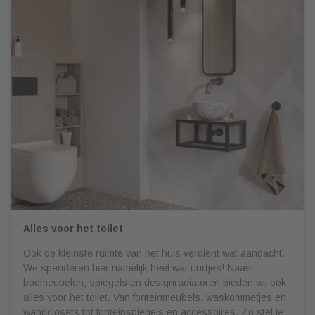
Alles voor het toilet
Ook de kleinste ruimte van het huis verdient wat aandacht.
We spenderen hier namelijk heel wat uurtjes! Naast
badmeubelen, spiegels en designradiatoren bieden wij ook
alles voor het toilet. Van fonteinmeubels, waskommetjes en
wandclosets tot fonteinspiegels en accessoires. Zo stel je