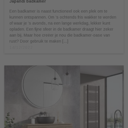
Japandi badkamer
Een badkamer is naast functioneel ook een plek om te
kunnen ontspannen. Om ’s ochtends fris wakker te worden
of waar je ’s avonds, na een lange werkdag, lekker kunt
opladen. Een fijne sfeer in de badkamer draagt hier zeker
aan bij. Maar hoe creëer je nou die badkamer-oase van
rust? Door gebruik te maken […]
14/12/2022