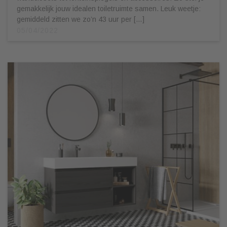
gemakkelijk jouw idealen toiletruimte samen. Leuk weetje:
gemiddeld zitten we zo’n 43 uur per […]
05/04/2022