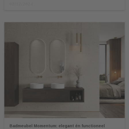
02/12/2024
Badmeubel Momentum: elegant én functioneel