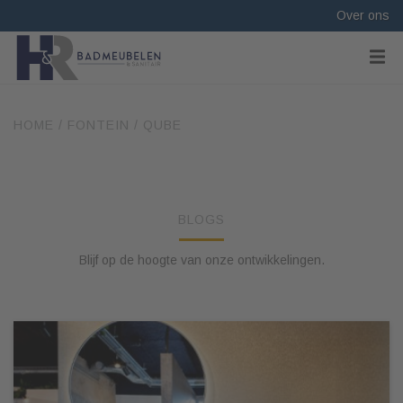
Over ons
HOME
/
FONTEIN
/
QUBE
BLOGS
Blijf op de hoogte van onze ontwikkelingen.