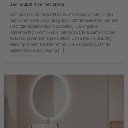
Badmeubel Rize met greep
Badmeubel Rize, dé perfecte touch aan jouw hotel chique
badkamer. Deze serie daagt je uit tot het realiseren van een
prachtige asymmetrische opstelling. De ongelijke
ladeverdeling in combinatie met de zwarte accenten achter
de lades geven een speels effect. Een serie die prachtig
samengaat met rijke kleuren en luxe aankleding. Met de
laatste nieuwe toevoeging […]
02/10/2023