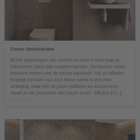
Zense fonteinframe
Bij het aanbrengen van comfort en sfeer in huis mag de
toiletruimte zeker niet vergeten worden. De kleinste ruimte
betekent immers niet de minste aandacht. Het zo efficiënt
mogelijk inrichten van zo’n kleine ruimte is een hele
uitdaging, maar met de juiste middelen en accessoires
maakt je van jouw toilet een heuse troon! Efficiënt & […]
03/04/2023