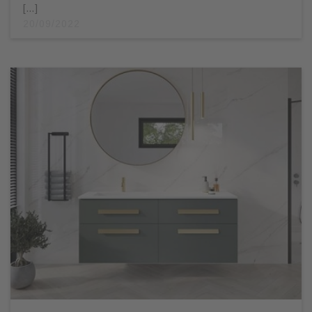
[…]
20/09/2022