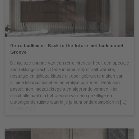
Retro badkamer: Back to the future met badmeubel
Groove
De tijdloze charme van een retro interieur heeft een speciale
aantrekkingskracht. Deze interieurstijl straalt warmte,
nostalgie en tijdloze klasse uit door gebruik te maken van
slimme kleurcombinaties en vrolijke patronen. Denk aan
pasteltinten, mozaïektegels en afgeronde vormen. Het
draait allemaal om het creëren van een gezellige en
uitnodigende ruimte waarin je je kunt onderdompelen in […]
03/05/2024