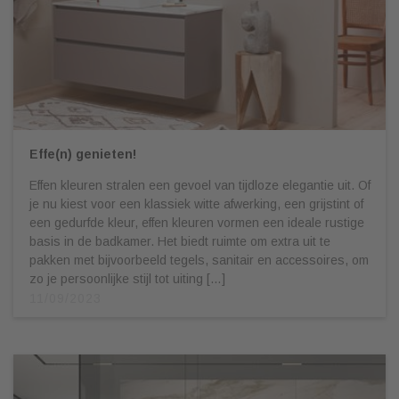
Effe(n) genieten!
Effen kleuren stralen een gevoel van tijdloze elegantie uit. Of
je nu kiest voor een klassiek witte afwerking, een grijstint of
een gedurfde kleur, effen kleuren vormen een ideale rustige
basis in de badkamer. Het biedt ruimte om extra uit te
pakken met bijvoorbeeld tegels, sanitair en accessoires, om
zo je persoonlijke stijl tot uiting […]
11/09/2023