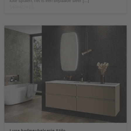
luxe spullen, het is een bepaalde sfeer […]
16/08/2023
Luxe badmeubelserie Stilo