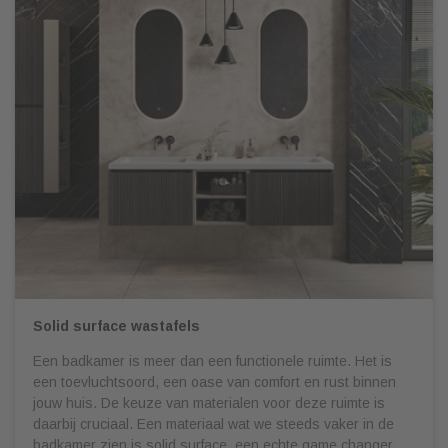
Solid surface wastafels
Een badkamer is meer dan een functionele ruimte. Het is
een toevluchtsoord, een oase van comfort en rust binnen
jouw huis. De keuze van materialen voor deze ruimte is
daarbij cruciaal. Een materiaal wat we steeds vaker in de
badkamer zien is solid surface, een echte game changer.