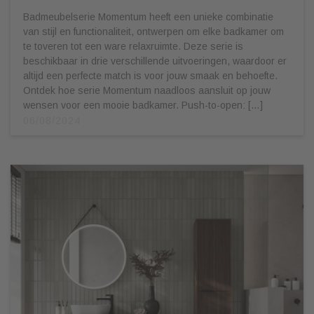
Badmeubelserie Momentum heeft een unieke combinatie
van stijl en functionaliteit, ontwerpen om elke badkamer om
te toveren tot een ware relaxruimte. Deze serie is
beschikbaar in drie verschillende uitvoeringen, waardoor er
altijd een perfecte match is voor jouw smaak en behoefte.
Ontdek hoe serie Momentum naadloos aansluit op jouw
wensen voor een mooie badkamer. Push-to-open: […]
06/08/2024