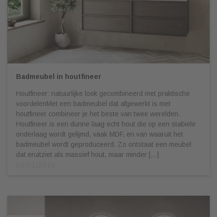
Badmeubel in houtfineer
Houtfineer: natuurlijke look gecombineerd met praktische
voordelenMet een badmeubel dat afgewerkt is met
houtfineer combineer je het beste van twee werelden.
Houtfineer is een dunne laag echt hout die op een stabiele
onderlaag wordt gelijmd, vaak MDF, en van waaruit het
badmeubel wordt geproduceerd. Zo ontstaat een meubel
dat eruitziet als massief hout, maar minder […]
09/01/2026