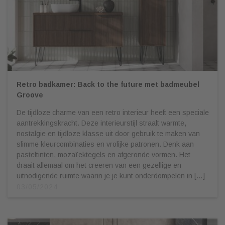
Retro badkamer: Back to the future met badmeubel
Groove
De tijdloze charme van een retro interieur heeft een speciale
aantrekkingskracht. Deze interieurstijl straalt warmte,
nostalgie en tijdloze klasse uit door gebruik te maken van
slimme kleurcombinaties en vrolijke patronen. Denk aan
pasteltinten, mozaïektegels en afgeronde vormen. Het
draait allemaal om het creëren van een gezellige en
uitnodigende ruimte waarin je je kunt onderdompelen in […]
03/05/2024