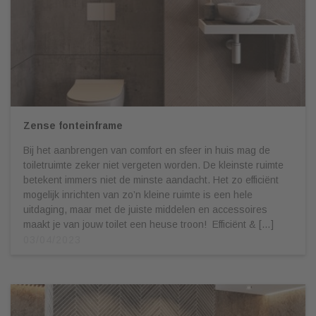
Zense fonteinframe
Bij het aanbrengen van comfort en sfeer in huis mag de
toiletruimte zeker niet vergeten worden. De kleinste ruimte
betekent immers niet de minste aandacht. Het zo efficiënt
mogelijk inrichten van zo’n kleine ruimte is een hele
uitdaging, maar met de juiste middelen en accessoires
maakt je van jouw toilet een heuse troon! Efficiënt & […]
03/04/2023