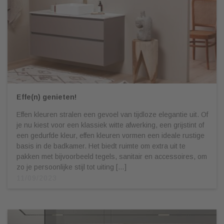
Effe(n) genieten!
Effen kleuren stralen een gevoel van tijdloze elegantie uit. Of
je nu kiest voor een klassiek witte afwerking, een grijstint of
een gedurfde kleur, effen kleuren vormen een ideale rustige
basis in de badkamer. Het biedt ruimte om extra uit te
pakken met bijvoorbeeld tegels, sanitair en accessoires, om
zo je persoonlijke stijl tot uiting […]
11/09/2023