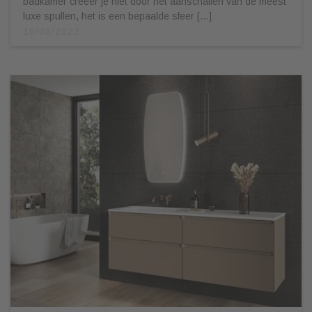
badkamer creëer je niet door het aanschaffen van de meest
luxe spullen, het is een bepaalde sfeer […]
16/08/2023