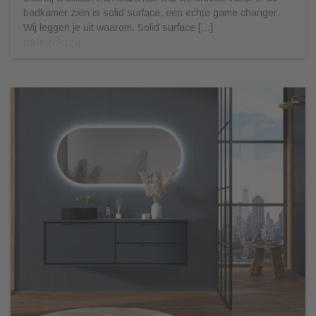
badkamer zien is solid surface, een echte game changer.
Wij leggen je uit waarom. Solid surface […]
08/02/2024