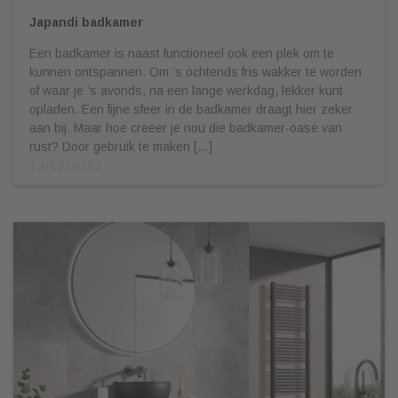
Japandi badkamer
Een badkamer is naast functioneel ook een plek om te
kunnen ontspannen. Om ’s ochtends fris wakker te worden
of waar je ’s avonds, na een lange werkdag, lekker kunt
opladen. Een fijne sfeer in de badkamer draagt hier zeker
aan bij. Maar hoe creëer je nou die badkamer-oase van
rust? Door gebruik te maken […]
14/12/2022