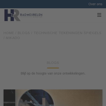
Over ons
HOME
/
BLOGS
/
TECHNISCHE TEKENINGEN SPIEGELS
/
MIKADO
BLOGS
Blijf op de hoogte van onze ontwikkelingen.