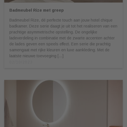
Badmeubel Rize met greep
Badmeubel Rize, dé perfecte touch aan jouw hotel chique
badkamer. Deze serie daagt je uit tot het realiseren van een
prachtige asymmetrische opstelling. De ongelijke
ladeverdeling in combinatie met de zwarte accenten achter
de lades geven een speels effect. Een serie die prachtig
samengaat met rijke kleuren en luxe aankleding. Met de
laatste nieuwe toevoeging […]
02/10/2023