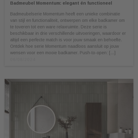
Badmeubel Momentum: elegant én functioneel
Badmeubelserie Momentum heeft een unieke combinatie
van stijl en functionaliteit, ontwerpen om elke badkamer om
te toveren tot een ware relaxruimte. Deze serie is
beschikbaar in drie verschillende uitvoeringen, waardoor er
altijd een perfecte match is voor jouw smaak en behoefte.
Ontdek hoe serie Momentum naadloos aansluit op jouw
wensen voor een mooie badkamer. Push-to-open: […]
06/08/2024