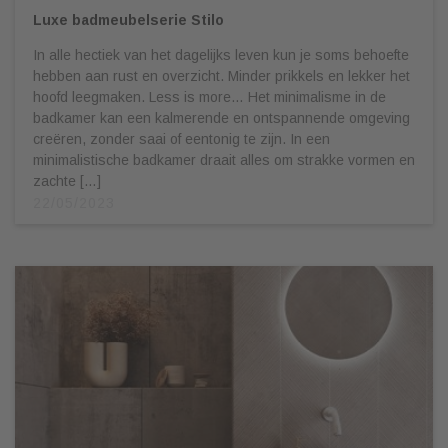
Luxe badmeubelserie Stilo
In alle hectiek van het dagelijks leven kun je soms behoefte
hebben aan rust en overzicht. Minder prikkels en lekker het
hoofd leegmaken. Less is more… Het minimalisme in de
badkamer kan een kalmerende en ontspannende omgeving
creëren, zonder saai of eentonig te zijn. In een
minimalistische badkamer draait alles om strakke vormen en
zachte […]
22/05/2023