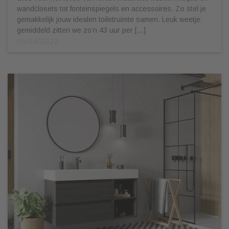
wandclosets tot fonteinspiegels en accessoires. Zo stel je
gemakkelijk jouw idealen toiletruimte samen. Leuk weetje:
gemiddeld zitten we zo’n 43 uur per […]
05/04/2022