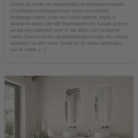
Ontdek de kracht van maatwerkBij een badkamerrenovatie
of badkamerverbouwing komen soms onverwachte
uitdagingen kijken, zoals een schuin plafond, nisjes of
afwijkende maten. Bij H&R Badmeubelen en Sanitair geloven
we dat een badkamer meer is dan alleen een functionele
ruimte. Daarom bieden wij maatwerkoplossingen die volledig
aansluiten op elke wens, smaak en de unieke afmetingen
van de ruimte. […]
04/03/2026