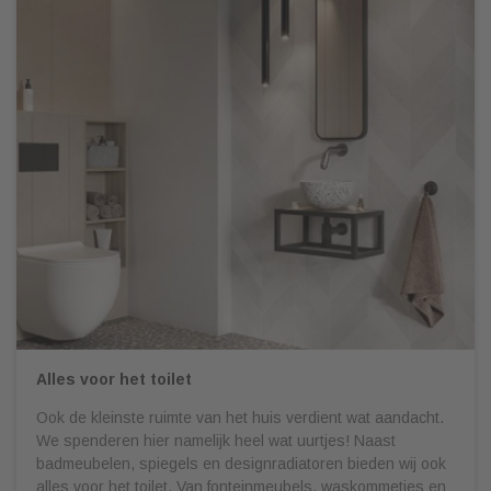
Alles voor het toilet
Ook de kleinste ruimte van het huis verdient wat aandacht.
We spenderen hier namelijk heel wat uurtjes! Naast
badmeubelen, spiegels en designradiatoren bieden wij ook
alles voor het toilet. Van fonteinmeubels, waskommetjes en