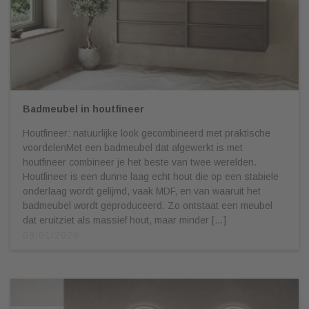
Badmeubel in houtfineer
Houtfineer: natuurlijke look gecombineerd met praktische
voordelenMet een badmeubel dat afgewerkt is met
houtfineer combineer je het beste van twee werelden.
Houtfineer is een dunne laag echt hout die op een stabiele
onderlaag wordt gelijmd, vaak MDF, en van waaruit het
badmeubel wordt geproduceerd. Zo ontstaat een meubel
dat eruitziet als massief hout, maar minder […]
09/01/2026