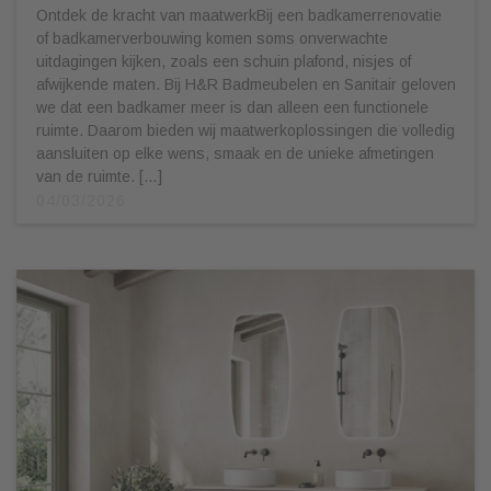
Ontdek de kracht van maatwerkBij een badkamerrenovatie
of badkamerverbouwing komen soms onverwachte
uitdagingen kijken, zoals een schuin plafond, nisjes of
afwijkende maten. Bij H&R Badmeubelen en Sanitair geloven
we dat een badkamer meer is dan alleen een functionele
ruimte. Daarom bieden wij maatwerkoplossingen die volledig
aansluiten op elke wens, smaak en de unieke afmetingen
van de ruimte. […]
04/03/2026