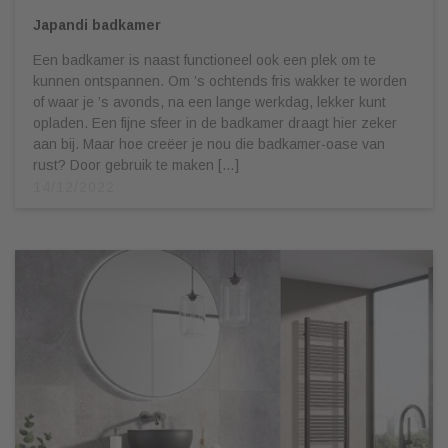
Japandi badkamer
Een badkamer is naast functioneel ook een plek om te
kunnen ontspannen. Om ’s ochtends fris wakker te worden
of waar je ’s avonds, na een lange werkdag, lekker kunt
opladen. Een fijne sfeer in de badkamer draagt hier zeker
aan bij. Maar hoe creëer je nou die badkamer-oase van
rust? Door gebruik te maken […]
14/12/2022