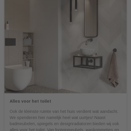
Alles voor het toilet
Ook de kleinste ruimte van het huis verdient wat aandacht.
We spenderen hier namelijk heel wat uurtjes! Naast
badmeubelen, spiegels en designradiatoren bieden wij ook
alles voor het toilet. Van fonteinmeubels, waskommetjes en