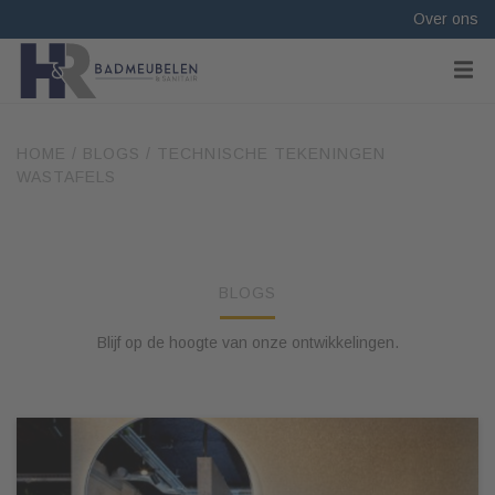
Over ons
HOME
/
BLOGS
/
TECHNISCHE TEKENINGEN
WASTAFELS
BLOGS
Blijf op de hoogte van onze ontwikkelingen.