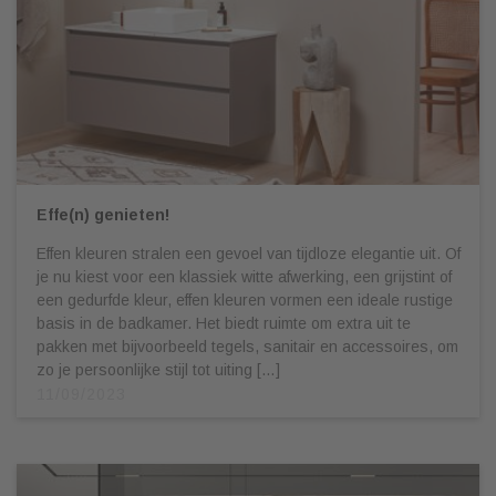
Effe(n) genieten!
Effen kleuren stralen een gevoel van tijdloze elegantie uit. Of
je nu kiest voor een klassiek witte afwerking, een grijstint of
een gedurfde kleur, effen kleuren vormen een ideale rustige
basis in de badkamer. Het biedt ruimte om extra uit te
pakken met bijvoorbeeld tegels, sanitair en accessoires, om
zo je persoonlijke stijl tot uiting […]
11/09/2023