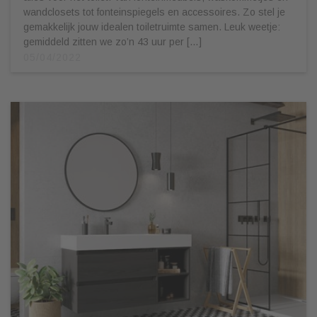
wandclosets tot fonteinspiegels en accessoires. Zo stel je
gemakkelijk jouw idealen toiletruimte samen. Leuk weetje:
gemiddeld zitten we zo’n 43 uur per […]
05/04/2022