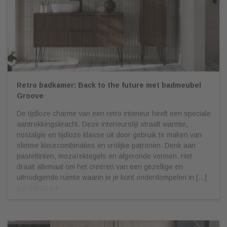
Retro badkamer: Back to the future met badmeubel
Groove
De tijdloze charme van een retro interieur heeft een speciale
aantrekkingskracht. Deze interieurstijl straalt warmte,
nostalgie en tijdloze klasse uit door gebruik te maken van
slimme kleurcombinaties en vrolijke patronen. Denk aan
pasteltinten, mozaïektegels en afgeronde vormen. Het
draait allemaal om het creëren van een gezellige en
uitnodigende ruimte waarin je je kunt onderdompelen in […]
03/05/2024