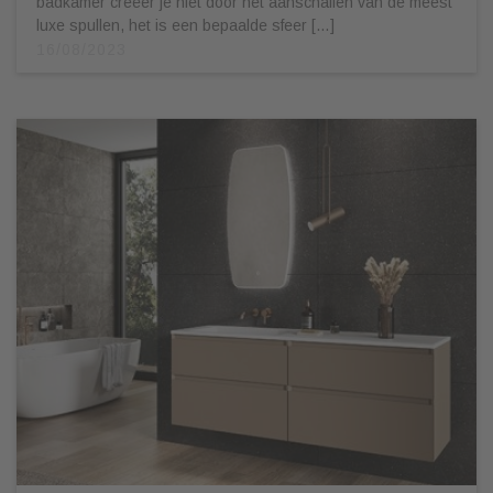
badkamer creëer je niet door het aanschaffen van de meest
luxe spullen, het is een bepaalde sfeer […]
16/08/2023