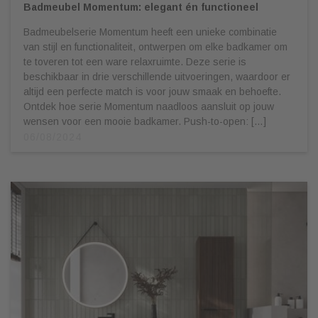
Badmeubel Momentum: elegant én functioneel
Badmeubelserie Momentum heeft een unieke combinatie
van stijl en functionaliteit, ontwerpen om elke badkamer om
te toveren tot een ware relaxruimte. Deze serie is
beschikbaar in drie verschillende uitvoeringen, waardoor er
altijd een perfecte match is voor jouw smaak en behoefte.
Ontdek hoe serie Momentum naadloos aansluit op jouw
wensen voor een mooie badkamer. Push-to-open: […]
06/08/2024