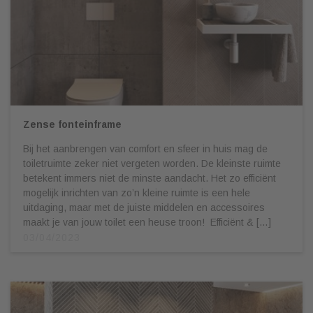
Zense fonteinframe
Bij het aanbrengen van comfort en sfeer in huis mag de
toiletruimte zeker niet vergeten worden. De kleinste ruimte
betekent immers niet de minste aandacht. Het zo efficiënt
mogelijk inrichten van zo’n kleine ruimte is een hele
uitdaging, maar met de juiste middelen en accessoires
maakt je van jouw toilet een heuse troon! Efficiënt & […]
03/04/2023