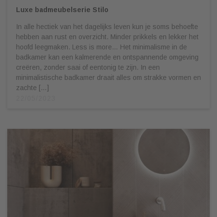
Luxe badmeubelserie Stilo
In alle hectiek van het dagelijks leven kun je soms behoefte
hebben aan rust en overzicht. Minder prikkels en lekker het
hoofd leegmaken. Less is more… Het minimalisme in de
badkamer kan een kalmerende en ontspannende omgeving
creëren, zonder saai of eentonig te zijn. In een
minimalistische badkamer draait alles om strakke vormen en
zachte […]
22/05/2023