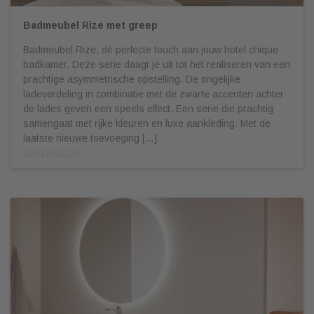
Badmeubel Rize met greep
Badmeubel Rize, dé perfecte touch aan jouw hotel chique
badkamer. Deze serie daagt je uit tot het realiseren van een
prachtige asymmetrische opstelling. De ongelijke
ladeverdeling in combinatie met de zwarte accenten achter
de lades geven een speels effect. Een serie die prachtig
samengaat met rijke kleuren en luxe aankleding. Met de
laatste nieuwe toevoeging […]
02/10/2023