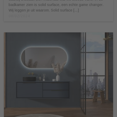
badkamer zien is solid surface, een echte game changer.
Wij leggen je uit waarom. Solid surface […]
08/02/2024