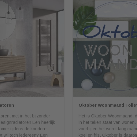
atoren
Oktober Woonmaand Toilet
oren, met in het bijzonder
Het is Oktober Woonmaand, 
designradiatoren Een heerlijk
in het teken staat van wonen.
mer tijdens de koudere
voorbij en het wordt langzaa
t wil toch iedereen? Een
koel en fris. Oktober is daar