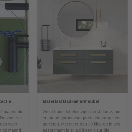
actie
Materiaal Badkamermeubel
dé maand die
Onze badmeubelen zijn uiterst duurzaam
 De zomer is
en staan garant voor jarenlang zorgeloos
maan weer
genieten. Met meer dan 30 kleuren in ons
om dé maand
assortiment is er altijd een kleur die