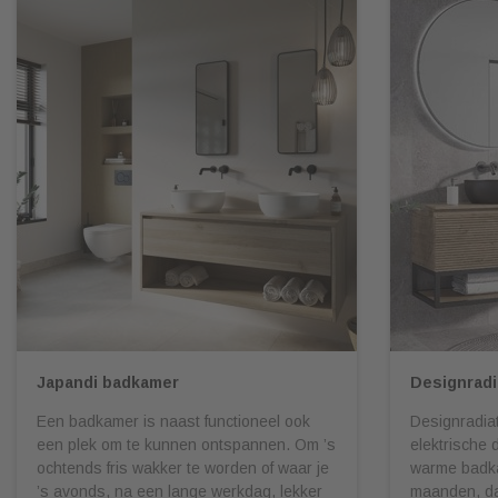
Japandi badkamer
Designradi
Een badkamer is naast functioneel ook
Designradiat
een plek om te kunnen ontspannen. Om ’s
elektrische 
ochtends fris wakker te worden of waar je
warme badka
’s avonds, na een lange werkdag, lekker
maanden, da