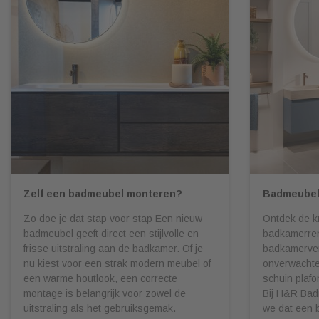
Zelf een badmeubel monteren?
Badmeubel
Zo doe je dat stap voor stap Een nieuw
Ontdek de k
badmeubel geeft direct een stijlvolle en
badkamerren
frisse uitstraling aan de badkamer. Of je
badkamerve
nu kiest voor een strak modern meubel of
onverwachte 
een warme houtlook, een correcte
schuin plafo
montage is belangrijk voor zowel de
Bij H&R Bad
uitstraling als het gebruiksgemak.
we dat een 