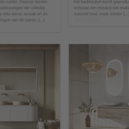
ele ruimte. Daarom bieden
het badmeubel wordt geprodu
oplossingen die volledig
ontstaat een meubel dat eruitz
op elke wens, smaak en de
massief hout, maar minder […
ingen van de ruimte. […]
09/01/2026
6