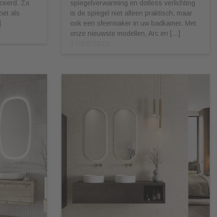
ceerd. Zo
spiegelverwarming en dotless verlichting
iet als
is de spiegel niet alleen praktisch, maar
]
ook een sfeermaker in uw badkamer. Met
onze nieuwste modellen, Arc en […]
27/08/2025