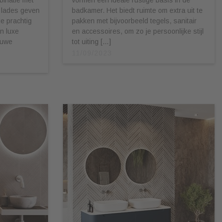
 lades geven
badkamer. Het biedt ruimte om extra uit te
ie prachtig
pakken met bijvoorbeeld tegels, sanitair
n luxe
en accessoires, om zo je persoonlijke stijl
euwe
tot uiting […]
11/09/2023