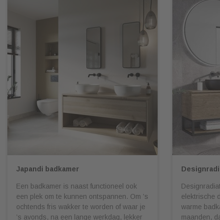
Japandi badkamer
Designradi
Een badkamer is naast functioneel ook
Designradiat
een plek om te kunnen ontspannen. Om ’s
elektrische 
ochtends fris wakker te worden of waar je
warme badka
’s avonds, na een lange werkdag, lekker
maanden, da