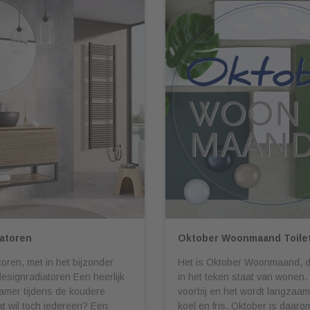
atoren
Oktober Woonmaand Toilet
oren, met in het bijzonder
Het is Oktober Woonmaand, 
designradiatoren Een heerlijk
in het teken staat van wonen.
mer tijdens de koudere
voorbij en het wordt langzaa
t wil toch iedereen? Een
koel en fris. Oktober is daar