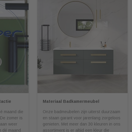
actie
Materiaal Badkamermeubel
dé maand die
Onze badmeubelen zijn uiterst duurzaam
 De zomer is
en staan garant voor jarenlang zorgeloos
maan weer
genieten. Met meer dan 30 kleuren in ons
om dé maand
assortiment is er altijd een kleur die