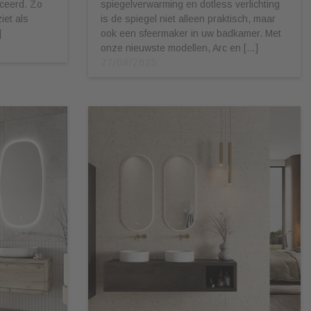
ceerd. Zo
spiegelverwarming en dotless verlichting
iet als
is de spiegel niet alleen praktisch, maar
]
ook een sfeermaker in uw badkamer. Met
onze nieuwste modellen, Arc en […]
27/08/2025