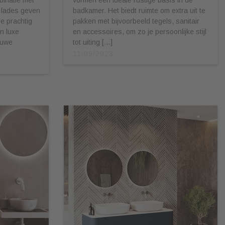
 lades geven
badkamer. Het biedt ruimte om extra uit te
ie prachtig
pakken met bijvoorbeeld tegels, sanitair
n luxe
en accessoires, om zo je persoonlijke stijl
euwe
tot uiting […]
11/09/2023