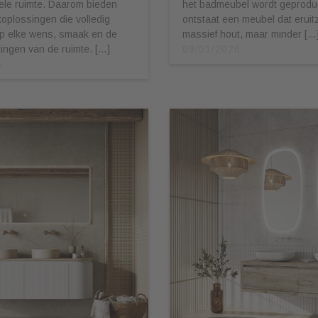
ele ruimte. Daarom bieden
het badmeubel wordt geprodu
oplossingen die volledig
ontstaat een meubel dat eruitz
op elke wens, smaak en de
massief hout, maar minder […
ingen van de ruimte. […]
09/01/2026
6