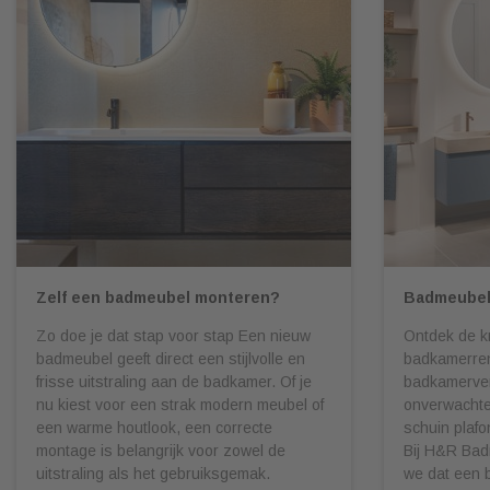
Zelf een badmeubel monteren?
Badmeubel
Zo doe je dat stap voor stap Een nieuw
Ontdek de k
badmeubel geeft direct een stijlvolle en
badkamerren
frisse uitstraling aan de badkamer. Of je
badkamerve
nu kiest voor een strak modern meubel of
onverwachte 
een warme houtlook, een correcte
schuin plafo
montage is belangrijk voor zowel de
Bij H&R Bad
uitstraling als het gebruiksgemak.
we dat een 